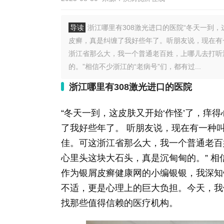
导读
浙江哪里有308激光进口的医院“冬天一到
皮癣，真是纠缠了我好些年了。听朋友说，现在有
浙江省那么大，我一个普通老百姓，上哪儿去打听
的。”相信不少浙江的“老病号”们，都有过...
浙江哪里有308激光进口的医院
“冬天一到，这皮肤又开始‘作怪’了，痒
了我好些年了。 听朋友说，现在有一种叫
佳。可这浙江省那么大，我一个普通老百
心里头这块大石头，真是沉甸甸的。” 相
作为银屑皮癣健康网的小编银银，我深知
不适，更是心理上的巨大负担。今天，我
找那些值得信赖的医疗机构。