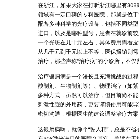
在浙江，如果大家在打听浙江哪里有30
领域有一定口碑的专科医院，那就是位于
配备多种科学的光疗设备，包括不同类型的
进口，以及是哪种型号，患者在就诊前较
一个光斑在几十元左右，具体费用需看皮
从几千元到千元以上不等，医保报销则需
治疗，那些声称“治疗病”的小诊所，不
治疗银屑病是一个漫长且充满挑战的过程
酸制剂、生物制剂等）、物理治疗（如紫
多种方式，虽然可以治疗，但目前尚不能
刺激性强的外用药，更要谨慎使用可能导
密切沟通，根据医生的建议调整治疗方案
这银屑病啊，就像个“黏人精”，总是不
有308激光进口的医院？其实，关键在