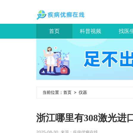
首页
科普视频
找医
当前位置：
首页
>
仪器
浙江哪里有308激光进
2025-08-30 来源：
疾病优癣在线