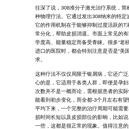
往深了说，308准分子激光治疗系统，简
种物理疗法。它通过发出308纳米的特
它的作用机制在于能够抑制过度活跃的T
常分化，帮助皮损消退。市面上常见的有国
学度高、能量稳定而备受青睐。很多“老杭
进口的医院时，都会特别注意是否是“美
求。
这种疗法不仅仅局限于银屑病，它还广泛
心的是，它适用于各类人群，即便是孕妇
次数并不是一概而论，需根据患者的实际
能看到初步变化，而全都-3个月左右有望
平均下来，一个完整的治疗周期可能需要
损时间长短以及皮损部位的影晌，比如说
一些，这都是很正常的现象。值得注意的