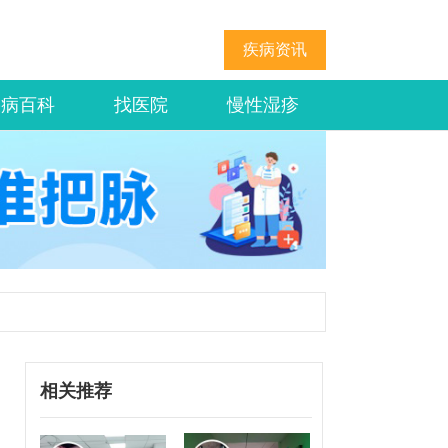
疾病资讯
疾病百科
找医院
慢性湿疹
相关推荐