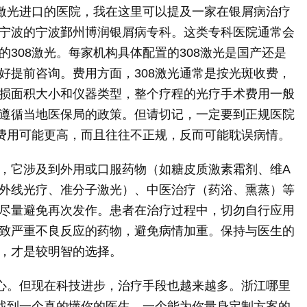
8激光进口的医院，我在这里可以提及一家在银屑病治疗
宁波的宁波鄞州博润银屑病专科。这类专科医院通常会
308激光。每家机构具体配置的308激光是国产还是
好提前咨询。费用方面，308激光通常是按光斑收费，
损面积大小和仪器类型，整个疗程的光疗手术费用一般
遵循当地医保局的政策。但请切记，一定要到正规医院
仅费用可能更高，而且往往不正规，反而可能耽误病情。
，它涉及到外用或口服药物（如糖皮质激素霜剂、维A
外线光疗、准分子激光）、中医治疗（药浴、熏蒸）等
尽量避免再次发作。患者在治疗过程中，切勿自行应用
致严重不良反应的药物，避免病情加重。保持与医生的
，才是较明智的选择。
省心。但现在科技进步，治疗手段也越来越多。浙江哪里
于找到一个真的懂你的医生，一个能为你量身定制方案的