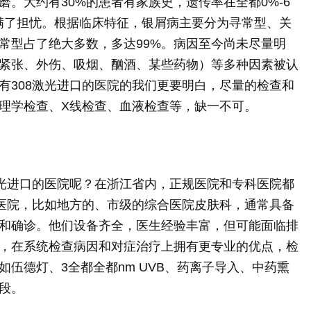
。大约有30%的患者有家族史，遗传率在全都0%-6
满了担忧。根据临床特征，银屑病主要分为寻常型、关
常型占了绝大多数，多达99%。病因至今尚未尽量明
紧张、外伤、吸烟、酗酒、某些药物）等多种因素被认
有308激光进口的医院的我们更要明白，尽量的检查和
理学检查、X线检查、血液检查等，缺一不可。
激光进口的医院呢？在浙江省内，正规医院和专科医院都
规医院，比如地方的、市级的综合医院皮肤科，通常具备
和确诊。他们设备齐全，医生经验丰富，但可能面临排
，在系统检查病因和对症治疗上拥有更专业的优点，检
伍德灯、3全都全都nm UVB、药离子导入、中药熏
段。