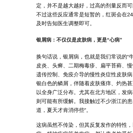
定，并不是越大越好，过高的剂量反而可
不过这些反应通常是短暂的，红斑会在24
及时告知医生调整即可。
银屑病：不仅仅是皮肤病，更是“心病”
换句话说，银屑病，也就是我们常说的“
皮炎、头癣、二期梅毒疹、扁平苔藓、慢
遗传控制、免疫介导的慢性炎症性皮肤病
银白色的鳞屑，伴随着皮肤瘙痒、灼热甚
以全身广泛分布。尤其在北方地区，发病
则可能有所缓解。我接触过不少浙江的患
道，夏天才肯消停些”。
这病虽然不传染，但其反复发作的特性，