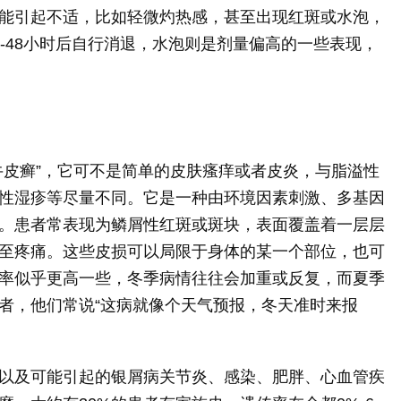
能引起不适，比如轻微灼热感，甚至出现红斑或水泡，
-48小时后自行消退，水泡则是剂量偏高的一些表现，
牛皮癣”，它可不是简单的皮肤瘙痒或者皮炎，与脂溢性
性湿疹等尽量不同。它是一种由环境因素刺激、多基因
。患者常表现为鳞屑性红斑或斑块，表面覆盖着一层层
至疼痛。这些皮损可以局限于身体的某一个部位，也可
率似乎更高一些，冬季病情往往会加重或反复，而夏季
者，他们常说“这病就像个天气预报，冬天准时来报
以及可能引起的银屑病关节炎、感染、肥胖、心血管疾