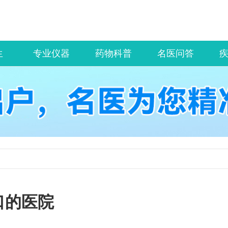
生
专业仪器
药物科普
名医问答
口的医院