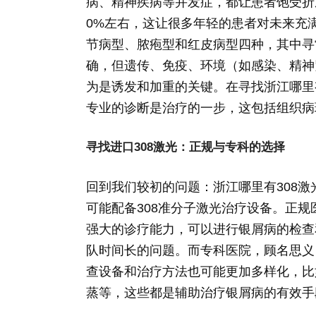
病、精神疾病等并发症，都让患者饱受折磨
0%左右，这让很多年轻的患者对未来充
节病型、脓疱型和红皮病型四种，其中寻
确，但遗传、免疫、环境（如感染、精神
为是诱发和加重的关键。在寻找浙江哪里
专业的诊断是治疗的一步，这包括组织病
寻找进口308激光：正规与专科的选择
回到我们较初的问题：浙江哪里有308
可能配备308准分子激光治疗设备。正
强大的诊疗能力，可以进行银屑病的检查
队时间长的问题。而专科医院，顾名思义
查设备和治疗方法也可能更加多样化，比如
蒸等，这些都是辅助治疗银屑病的有效手