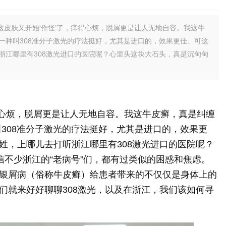
，这皮肤又开始‘作怪’了，痒得心烦，脱屑更是让人无地自容。我这牛
一种叫308准分子激光的疗法挺好，尤其是进口的，效果更佳。可这
浙江哪里有308激光进口的医院呢？心里头这块大石头，真是沉甸甸
得心烦，脱屑更是让人无地自容。我这牛皮癣，真是纠缠
308准分子激光的疗法挺好，尤其是进口的，效果更
姓，上哪儿去打听浙江哪里有308激光进口的医院呢？
信不少浙江的“老病号”们，都有过类似的困惑和焦虑。
银屑病（俗称牛皮癣）给患者带来的不仅仅是身体上的
们就来好好聊聊308激光，以及在浙江，我们该如何寻