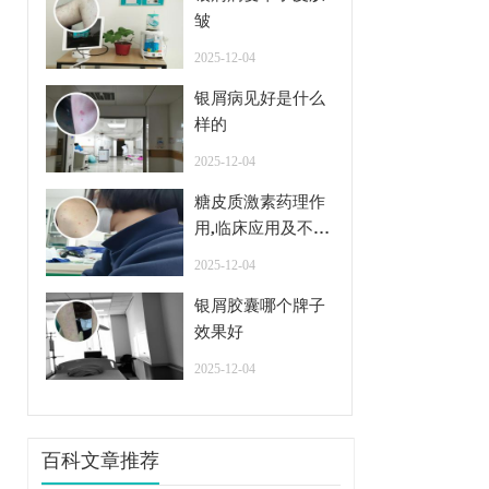
皱
2025-12-04
银屑病见好是什么
样的
2025-12-04
糖皮质激素药理作
用,临床应用及不良
反应
2025-12-04
银屑胶囊哪个牌子
效果好
2025-12-04
百科文章推荐