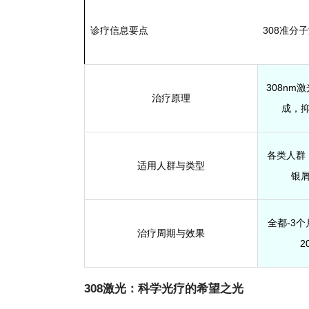
诊疗信息要点
308准分
308n
治疗原理
成，
各类人群
适用人群与类型
银
全都-3
治疗周期与效果
2
308激光：科学光疗的希望之光