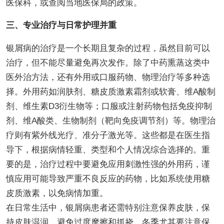
医保科，或查阅当地医保局的政策。
三、专业治疗与日常护理并重
银屑病的治疗是一个长期且复杂的过程，虽然目前可以
治疗，但不能尽量避免再次发作。除了中药熏蒸这类中
医外治方法，还有外用或口服药物、物理治疗等多种选
择。外用药如润肤剂、糖皮质激素霜剂或软膏、维A酸制
剂、维生素D3衍生物等；口服或注射药物包括免疫抑制
剂、维A酸类、生物制剂（靶向免疫调节剂）等。物理治
疗则有紫外线光疗、准分子激光等。这些都是在医生指
导下，根据病情轻重、类型和个人情况综合选择的。重
要的是，治疗过程中要避免应用刺激性强的外用药，谨
慎应用可能导致严重不良反应的药物，比如系统使用糖
皮质激素，以免病情加重。
在日常生活中，银屑病患者还需特别注意保养皮肤，保
持皮肤湿润，避免过度摩擦和抓挠。冬季尤其要注意保