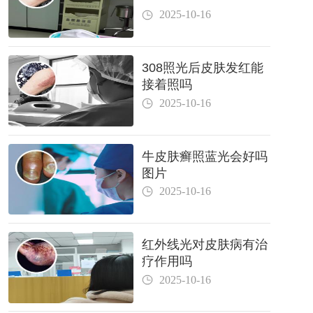
2025-10-16
308照光后皮肤发红能
接着照吗
2025-10-16
牛皮肤癣照蓝光会好吗
图片
2025-10-16
红外线光对皮肤病有治
疗作用吗
2025-10-16