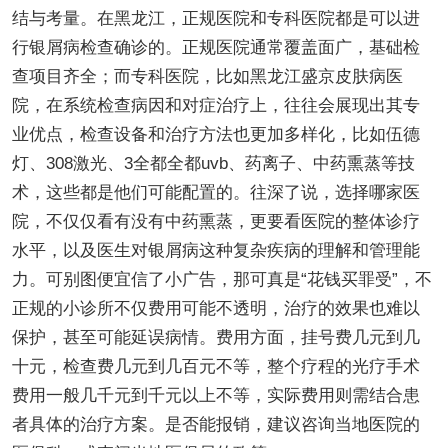
结与考量。在黑龙江，正规医院和专科医院都是可以进
行银屑病检查确诊的。正规医院通常覆盖面广，基础检
查项目齐全；而专科医院，比如黑龙江盛京皮肤病医
院，在系统检查病因和对症治疗上，往往会展现出其专
业优点，检查设备和治疗方法也更加多样化，比如伍德
灯、308激光、3全都全都uvb、药离子、中药熏蒸等技
术，这些都是他们可能配置的。往深了说，选择哪家医
院，不仅仅看有没有中药熏蒸，更要看医院的整体诊疗
水平，以及医生对银屑病这种复杂疾病的理解和管理能
力。可别图便宜信了小广告，那可真是“花钱买罪受”，不
正规的小诊所不仅费用可能不透明，治疗的效果也难以
保护，甚至可能延误病情。费用方面，挂号费几元到几
十元，检查费几元到几百元不等，整个疗程的光疗手术
费用一般几千元到千元以上不等，实际费用则需结合患
者具体的治疗方案。是否能报销，建议咨询当地医院的