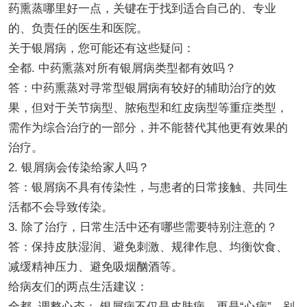
药熏蒸哪里好一点，关键在于找到适合自己的、专业
的、负责任的医生和医院。
关于银屑病，您可能还有这些疑问：
全都. 中药熏蒸对所有银屑病类型都有效吗？
答：中药熏蒸对寻常型银屑病有较好的辅助治疗的效
果，但对于关节病型、脓疱型和红皮病型等重症类型，
需作为综合治疗的一部分，并不能替代其他更有效果的
治疗。
2. 银屑病会传染给家人吗？
答：银屑病不具有传染性，与患者的日常接触、共同生
活都不会导致传染。
3. 除了治疗，日常生活中还有哪些需要特别注意的？
答：保持皮肤湿润、避免刺激、规律作息、均衡饮食、
减缓精神压力、避免吸烟酗酒等。
给病友们的两点生活建议：
全都. 调整心态： 银屑病不仅是皮肤病，更是“心病”。别