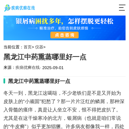
当前位置：
首页
>
仪器
>
黑龙江中药熏蒸哪里好一点
来源：
疾病优癣在线
· 2025-09-01
黑龙江中药熏蒸哪里好一点
冬天一到，黑龙江这噶哒，不少老铁们是不是又开始为
皮肤上的“小顽固”犯愁了？那一片片泛红的鳞屑，那种深
入骨髓的瘙痒，真是让人坐立不安，恨不得把皮扒了。
尤其是在这干燥寒冷的北方，银屑病（也就是咱们常说
的“牛皮癣”）似乎更加猖獗。许多病友都像我一样，四处