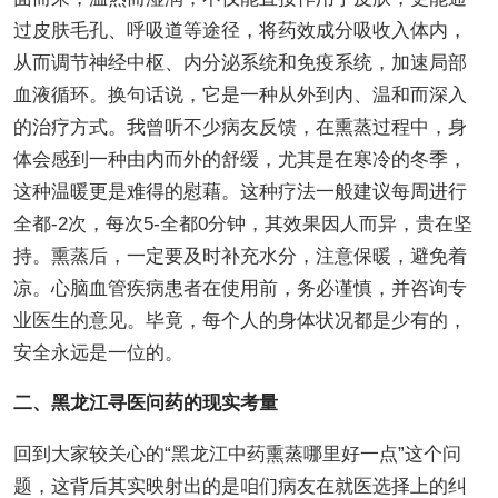
过皮肤毛孔、呼吸道等途径，将药效成分吸收入体内，
从而调节神经中枢、内分泌系统和免疫系统，加速局部
血液循环。换句话说，它是一种从外到内、温和而深入
的治疗方式。我曾听不少病友反馈，在熏蒸过程中，身
体会感到一种由内而外的舒缓，尤其是在寒冷的冬季，
这种温暖更是难得的慰藉。这种疗法一般建议每周进行
全都-2次，每次5-全都0分钟，其效果因人而异，贵在坚
持。熏蒸后，一定要及时补充水分，注意保暖，避免着
凉。心脑血管疾病患者在使用前，务必谨慎，并咨询专
业医生的意见。毕竟，每个人的身体状况都是少有的，
安全永远是一位的。
二、黑龙江寻医问药的现实考量
回到大家较关心的“黑龙江中药熏蒸哪里好一点”这个问
题，这背后其实映射出的是咱们病友在就医选择上的纠