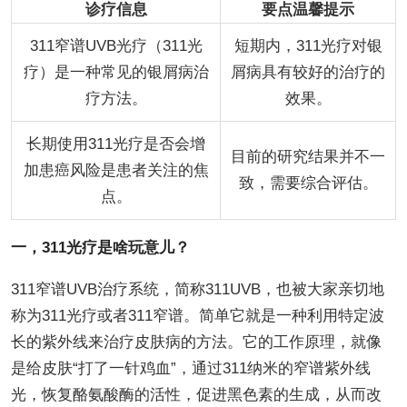
诊疗信息
要点温馨提示
311窄谱UVB光疗（311光
短期内，311光疗对银
疗）是一种常见的银屑病治
屑病具有较好的治疗的
疗方法。
效果。
长期使用311光疗是否会增
目前的研究结果并不一
加患癌风险是患者关注的焦
致，需要综合评估。
点。
一，311光疗是啥玩意儿？
311窄谱UVB治疗系统，简称311UVB，也被大家亲切地
称为311光疗或者311窄谱。简单它就是一种利用特定波
长的紫外线来治疗皮肤病的方法。它的工作原理，就像
是给皮肤“打了一针鸡血”，通过311纳米的窄谱紫外线
光，恢复酪氨酸酶的活性，促进黑色素的生成，从而改