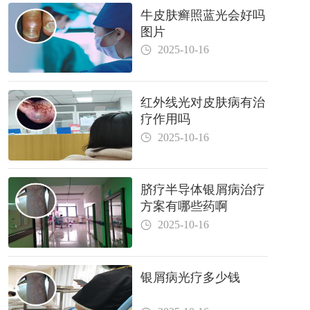
牛皮肤癣照蓝光会好吗
图片
2025-10-16
红外线光对皮肤病有治
疗作用吗
2025-10-16
脐疗半导体银屑病治疗
方案有哪些药啊
2025-10-16
银屑病光疗多少钱