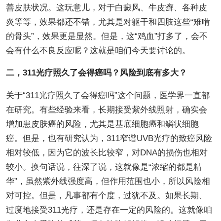
善皮肤状况。这玩意儿，对于白癜风、牛皮癣、各种皮
炎等等，效果都还不错，尤其是对躯干和四肢这些“难啃
的骨头”，效果更是显然。但是，这“鸡血”打多了，会不
会有什么不良反应呢？这就是咱们今天要讨论的。
二，311光疗照久了会得癌吗？风险到底有多大？
关于“311光疗照久了会得癌吗”这个问题，医学界一直都
在研究。有些经验来看，长期接受紫外线照射，确实会
增加患皮肤癌的风险，尤其是基底细胞癌和鳞状细胞
癌。但是，也有研究认为，311窄谱UVB光疗的致癌风险
相对较低，因为它的波长比较窄，对DNA的损伤也相对
较小。换句话说，往深了说，这就像是“浓缩的都是精
华”，虽然紫外线强度高，但作用范围也小，所以风险相
对可控。但是，凡事都有个度，过犹不及。如果长期、
过度地接受311光疗，还是存在一定的风险的。这就像咱