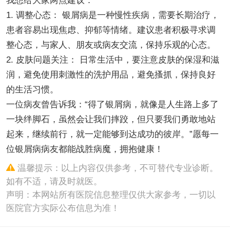
我想给大家两点建议：
1. 调整心态： 银屑病是一种慢性疾病，需要长期治疗，
患者容易出现焦虑、抑郁等情绪。建议患者积极寻求调
整心态，与家人、朋友或病友交流，保持乐观的心态。
2. 皮肤问题关注： 日常生活中，要注意皮肤的保湿和滋
润，避免使用刺激性的洗护用品，避免搔抓，保持良好
的生活习惯。
一位病友曾告诉我：“得了银屑病，就像是人生路上多了
一块绊脚石，虽然会让我们摔跤，但只要我们勇敢地站
起来，继续前行，就一定能够到达成功的彼岸。”愿每一
位银屑病病友都能战胜病魔，拥抱健康！
温馨提示：以上内容仅供参考，不可替代专业诊断。
如有不适，请及时就医。
声明：本网站所有医院信息整理仅供大家参考，一切以
医院官方实际公布信息为准！