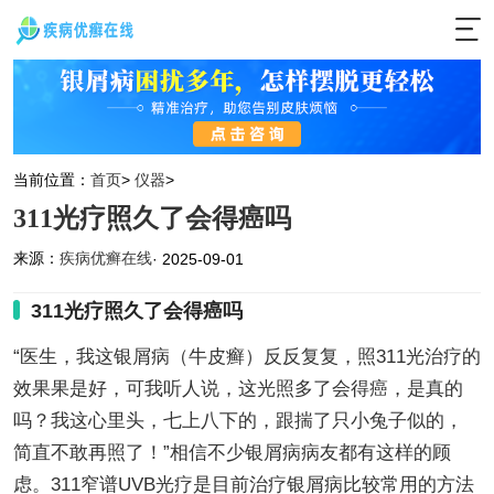
当前位置：
首页
>
仪器
>
311光疗照久了会得癌吗
来源：
疾病优癣在线
· 2025-09-01
311光疗照久了会得癌吗
“医生，我这银屑病（牛皮癣）反反复复，照311光治疗的
效果果是好，可我听人说，这光照多了会得癌，是真的
吗？我这心里头，七上八下的，跟揣了只小兔子似的，
简直不敢再照了！”相信不少银屑病病友都有这样的顾
虑。311窄谱UVB光疗是目前治疗银屑病比较常用的方法