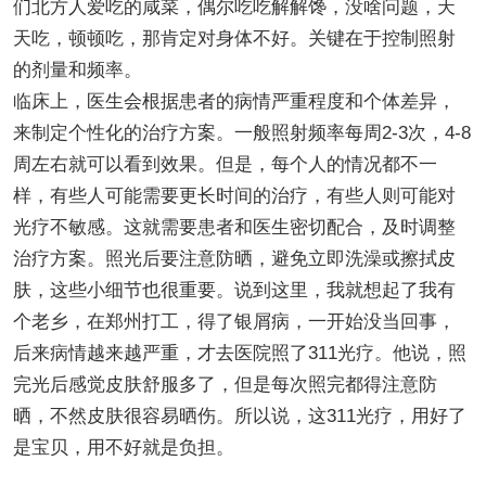
们北方人爱吃的咸菜，偶尔吃吃解解馋，没啥问题，天
天吃，顿顿吃，那肯定对身体不好。关键在于控制照射
的剂量和频率。
临床上，医生会根据患者的病情严重程度和个体差异，
来制定个性化的治疗方案。一般照射频率每周2-3次，4-8
周左右就可以看到效果。但是，每个人的情况都不一
样，有些人可能需要更长时间的治疗，有些人则可能对
光疗不敏感。这就需要患者和医生密切配合，及时调整
治疗方案。照光后要注意防晒，避免立即洗澡或擦拭皮
肤，这些小细节也很重要。说到这里，我就想起了我有
个老乡，在郑州打工，得了银屑病，一开始没当回事，
后来病情越来越严重，才去医院照了311光疗。他说，照
完光后感觉皮肤舒服多了，但是每次照完都得注意防
晒，不然皮肤很容易晒伤。所以说，这311光疗，用好了
是宝贝，用不好就是负担。