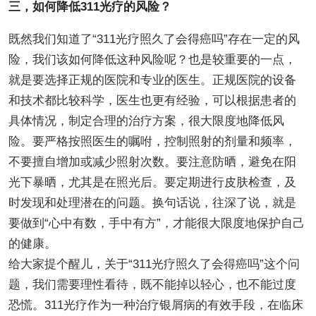
三，如何降低311光疗的风险？
既然我们知道了“311光疗照久了会得癌吗”存在一定的风
险，我们该如何降低这种风险呢？也是较重要的一点，
就是要选择正规的医院和专业的医生。正规医院的设备
和技术都比较科学，医生也更有经验，可以根据患者的
具体情况，制定合理的治疗方案，很大限度地降低风
险。要严格按照医生的嘱咐，控制照射的剂量和频率，
不要擅自增加或减少照射次数。要注意防晒，避免在阳
光下暴晒，尤其是在照光后。要定期进行皮肤检查，及
时发现和处理潜在的问题。换句话说，往深了说，就是
要做到“心中有数，手中有方”，才能很大限度地保护自己
的健康。
给大家提个醒儿，关于“311光疗照久了会得癌吗”这个问
题，我们需要理性看待，既不能掉以轻心，也不能过度
恐慌。311光疗作为一种治疗银屑病的有效手段，在临床