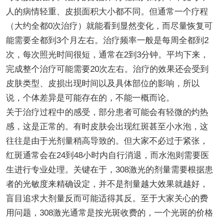
人的病情轻重、皮损面积大小都不同。但通常一个疗程
（大约全都0次治疗）就能看到显然变化，而尽量恢复可
能需要全都到3个月左右。治疗频率一般是每周全都到2
次，每次照光时间很短，通常在2到3分钟。平均下来，
完成整个治疗可能需要20次左右。治疗的效果还会受到
皮肤类型、皮损出现时间以及具体部位的影响，所以
说，个体差异是可能存在的，不能一概而论。
关于治疗过程中的感受，部分患者可能会有轻微的灼热
感，这是正常的。有时皮肤会出现红斑甚至小水泡，这
往往是由于光剂量稍高导致的。但大家不必过于紧张，
红斑通常会在24到48小时内自行消退，而水泡则需要医
生进行专业处理。关键在于，308激光的剂量需要根据患
者的光敏度来精确设定，并不是剂量越大效果就越好，
盲目追求大剂量反而可能适得其反。至于大家关心的费
用问题，308激光通常是按光斑收费的，一个光斑的价格