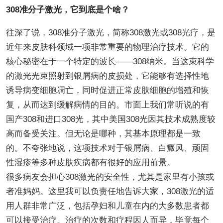
308准分子激光，它到底是个啥？
往深了说，308准分子激光，简称308激光或308光疗，是
近年来皮肤科领域一项非常重要的物理治疗技术。它的
核心秘密在于一个特定的波长——308纳米。当这束科学
的激光光束照射到银屑病的皮损处，它能够有选择性地
诱导病变细胞凋亡，同时促进正常皮肤细胞的增殖和恢
复，从而达到缓解病情的目的。市面上我们常听说的有
国产308和进口308光，其中美国308光因其技术成熟度较
高而备受关注。但无论是哪种，其基本原理都是一致
的。不夸张地说，这项技术对于银屑病、白癜风、顽固
性湿疹等多种皮肤疾病都有很好的应用前景。
很多病友会担心308激光的安全性，尤其是家里有小孩或
者准妈妈。这里我可以负责任地告诉大家，308激光的适
用人群非常广泛，包括孕妇和儿童在内的大多数患者都
可以接受治疗。治疗的次数和疗程因人而异，毕竟每个