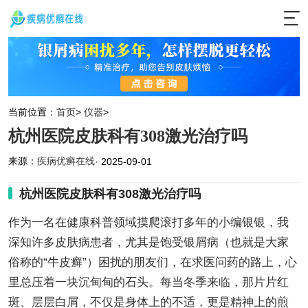
当前位置：
首页
>
仪器
>
杭州医院皮肤科有308激光治疗吗
来源：
疾病优癣在线
· 2025-09-01
杭州医院皮肤科有308激光治疗吗
作为一名在健康科普领域摸爬滚打多年的小编银银，我
深知许多皮肤病患者，尤其是饱受银屑病（也就是大家
俗称的“牛皮癣”）困扰的朋友们，在求医问药的路上，心
里总压着一块沉甸甸的石头。每当冬季来临，那片片红
斑、层层白屑，不仅是身体上的不适，更是精神上的煎