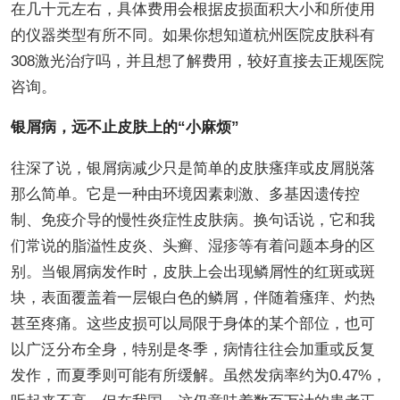
在几十元左右，具体费用会根据皮损面积大小和所使用
的仪器类型有所不同。如果你想知道杭州医院皮肤科有
308激光治疗吗，并且想了解费用，较好直接去正规医院
咨询。
银屑病，远不止皮肤上的“小麻烦”
往深了说，银屑病减少只是简单的皮肤瘙痒或皮屑脱落
那么简单。它是一种由环境因素刺激、多基因遗传控
制、免疫介导的慢性炎症性皮肤病。换句话说，它和我
们常说的脂溢性皮炎、头癣、湿疹等有着问题本身的区
别。当银屑病发作时，皮肤上会出现鳞屑性的红斑或斑
块，表面覆盖着一层银白色的鳞屑，伴随着瘙痒、灼热
甚至疼痛。这些皮损可以局限于身体的某个部位，也可
以广泛分布全身，特别是冬季，病情往往会加重或反复
发作，而夏季则可能有所缓解。虽然发病率约为0.47%，