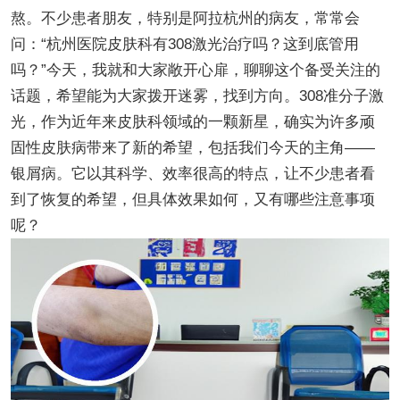
熬。不少患者朋友，特别是阿拉杭州的病友，常常会
问：“杭州医院皮肤科有308激光治疗吗？这到底管用
吗？”今天，我就和大家敞开心扉，聊聊这个备受关注的
话题，希望能为大家拨开迷雾，找到方向。308准分子激
光，作为近年来皮肤科领域的一颗新星，确实为许多顽
固性皮肤病带来了新的希望，包括我们今天的主角——
银屑病。它以其科学、效率很高的特点，让不少患者看
到了恢复的希望，但具体效果如何，又有哪些注意事项
呢？