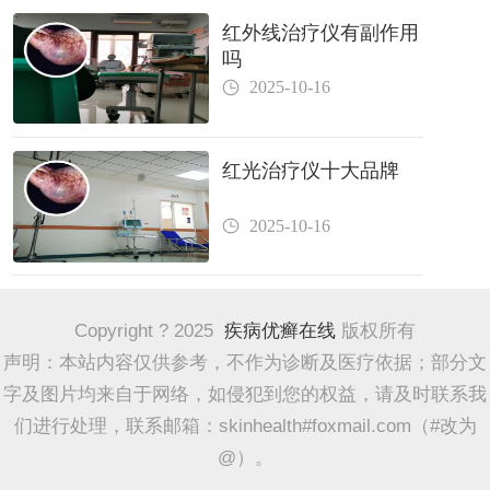
红外线治疗仪有副作用
吗
2025-10-16
红光治疗仪十大品牌
2025-10-16
Copyright ? 2025
疾病优癣在线
版权所有
声明：本站内容仅供参考，不作为诊断及医疗依据；部分文
字及图片均来自于网络，如侵犯到您的权益，请及时联系我
们进行处理，联系邮箱：skinhealth#foxmail.com（#改为
@）。