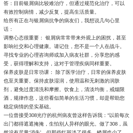
答：目前银屑病比较难治疗，但通过规范化治疗，可以
有效控制病情，减少反复，提高生活质量。
给所有正在与银屑病抗争的病友们，我想说几句心里
话：
调整心态很重要： 银屑病常常带来外观上的困扰，甚至
影响社交和心理健康。请记住，您不是一个人在战斗。
寻找专业的心理咨询师或加入病友社群，分享您的感
受，获得理解和支持，这对于管理疾病同样重要。
保养皮肤是日常功课： 除了医学治疗，日常的保养皮肤
也至关重要。保持皮肤湿润，使用温和无刺激的润肤
剂，避免过度清洗和摩擦。饮食上，清淡均衡，戒烟限
酒，规律作息，这些看似简单的生活习惯，却是帮助您
稳定病情的坚实基础。
一位曾接受308光疗的杭州病友曾这样告诉我：“以前每次
出门都得遮遮掩掩，生怕别人异样的眼光。做了308，虽
然没有尽量‘消失’，但那些红斑淡了很多，鳞屑也少了，