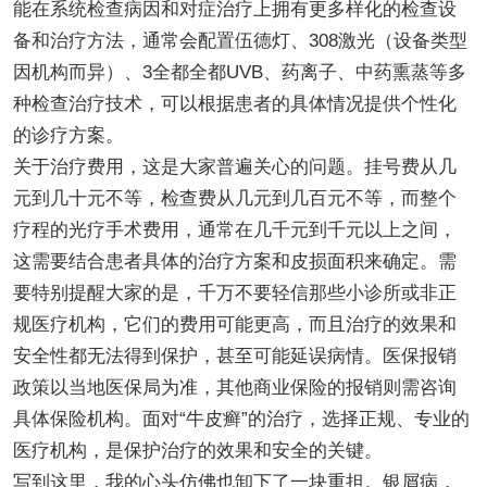
能在系统检查病因和对症治疗上拥有更多样化的检查设
备和治疗方法，通常会配置伍德灯、308激光（设备类型
因机构而异）、3全都全都UVB、药离子、中药熏蒸等多
种检查治疗技术，可以根据患者的具体情况提供个性化
的诊疗方案。
关于治疗费用，这是大家普遍关心的问题。挂号费从几
元到几十元不等，检查费从几元到几百元不等，而整个
疗程的光疗手术费用，通常在几千元到千元以上之间，
这需要结合患者具体的治疗方案和皮损面积来确定。需
要特别提醒大家的是，千万不要轻信那些小诊所或非正
规医疗机构，它们的费用可能更高，而且治疗的效果和
安全性都无法得到保护，甚至可能延误病情。医保报销
政策以当地医保局为准，其他商业保险的报销则需咨询
具体保险机构。面对“牛皮癣”的治疗，选择正规、专业的
医疗机构，是保护治疗的效果和安全的关键。
写到这里，我的心头仿佛也卸下了一块重担。银屑病，