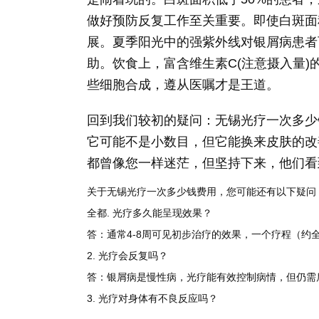
做好预防反复工作至关重要。即使白斑面
展。夏季阳光中的强紫外线对银屑病患者
助。饮食上，富含维生素C(注意摄入量
些细胞合成，遵从医嘱才是王道。
回到我们较初的疑问：无锡光疗一次多少
它可能不是小数目，但它能换来皮肤的改
都曾像您一样迷茫，但坚持下来，他们看
关于无锡光疗一次多少钱费用，您可能还有以下疑问
全都. 光疗多久能呈现效果？
答：通常4-8周可见初步治疗的效果，一个疗程（约
2. 光疗会反复吗？
答：银屑病是慢性病，光疗能有效控制病情，但仍需
3. 光疗对身体有不良反应吗？