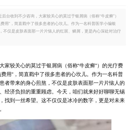
后台收到不少咨询，大家较关心的莫过于银屑病（俗称“牛皮癣”）
钱费用”，简直戳中了很多患者的心坎儿。作为一名科普医学小编银
，不仅是皮肤表面那一片片恼人的红斑、鳞屑，更是内心深处对治疗
大家较关心的莫过于银屑病（俗称“牛皮癣”）的光疗费
钱费用”，简直戳中了很多患者的心坎儿。作为一名科普
患者带来的身心煎熬，不仅是皮肤表面那一片片恼人的
、经济负担的重重顾虑。今天，咱们就来好好聊聊无锡
，找到一丝希望。这不仅仅是冰冷的数字，更是对未来
。