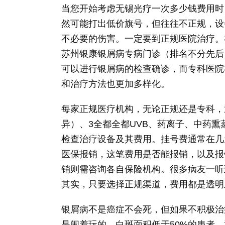
当您开始考虑无锡光疗一次多少钱费用时
然可能打出低价旗号，但往往不正规，设
不必要的伤害。一定要到正规医院治疗。
苏州银康银屑病专病门诊（排名不分先后
可以进行银屑病的检查确诊，而专科医院
和治疗方法也更加多样化。
每家正规医疗机构，无论正规还是专科，
异）、3全都全都UVB、药离子、中药
检查治疗设备及其费用。挂号费通常在几
医保报销，这笔费用是否能报销，以及报
销则需咨询各自保险机构。很多病友一听
其实，只要选择正规渠道，费用都是透明
银屑病不是癌症不会死，但如果不积极治
是闹着玩的。白斑面积低于50%的患者