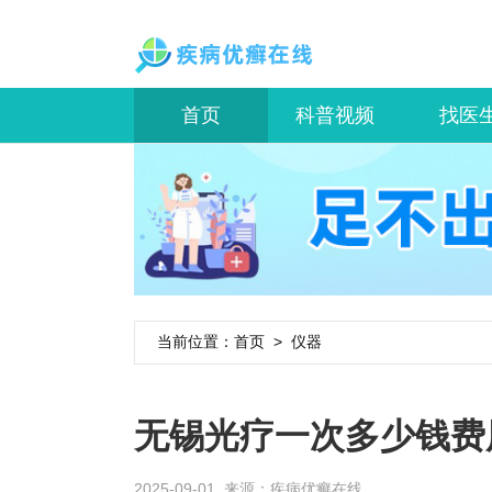
首页
科普视频
找医
当前位置：
首页
>
仪器
无锡光疗一次多少钱费
2025-09-01 来源：
疾病优癣在线