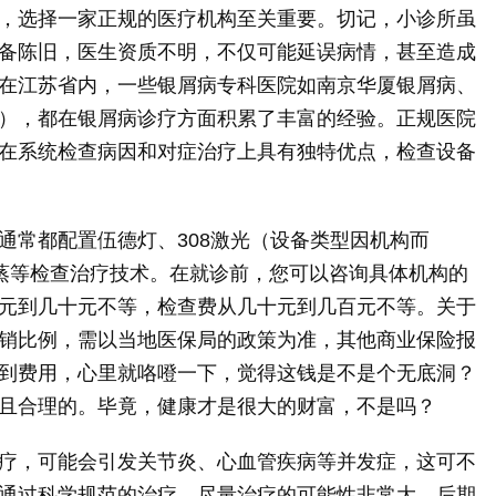
，选择一家正规的医疗机构至关重要。切记，小诊所虽
备陈旧，医生资质不明，不仅可能延误病情，甚至造成
在江苏省内，一些银屑病专科医院如南京华厦银屑病、
），都在银屑病诊疗方面积累了丰富的经验。正规医院
在系统检查病因和对症治疗上具有独特优点，检查设备
通常都配置伍德灯、308激光（设备类型因机构而
熏蒸等检查治疗技术。在就诊前，您可以咨询具体机构的
元到几十元不等，检查费从几十元到几百元不等。关于
销比例，需以当地医保局的政策为准，其他商业保险报
到费用，心里就咯噔一下，觉得这钱是不是个无底洞？
且合理的。毕竟，健康才是很大的财富，不是吗？
疗，可能会引发关节炎、心血管疾病等并发症，这可不
，通过科学规范的治疗，尽量治疗的可能性非常大，后期