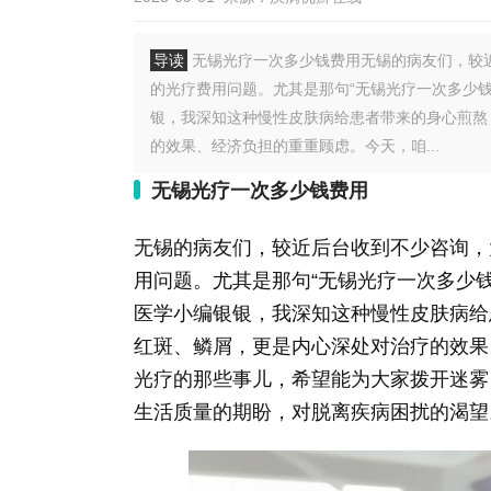
导读
无锡光疗一次多少钱费用无锡的病友们，较近
的光疗费用问题。尤其是那句“无锡光疗一次多少
银，我深知这种慢性皮肤病给患者带来的身心煎熬
的效果、经济负担的重重顾虑。今天，咱...
无锡光疗一次多少钱费用
无锡的病友们，较近后台收到不少咨询，
用问题。尤其是那句“无锡光疗一次多少
医学小编银银，我深知这种慢性皮肤病给
红斑、鳞屑，更是内心深处对治疗的效果
光疗的那些事儿，希望能为大家拨开迷雾
生活质量的期盼，对脱离疾病困扰的渴望