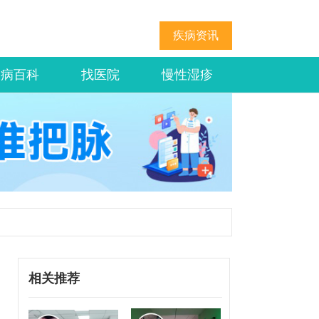
疾病资讯
疾病百科
找医院
慢性湿疹
相关推荐