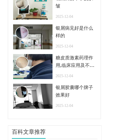
皱
2025-12-04
银屑病见好是什么
样的
2025-12-04
糖皮质激素药理作
用,临床应用及不良
反应
2025-12-04
银屑胶囊哪个牌子
效果好
2025-12-04
百科文章推荐