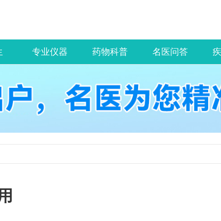
生
专业仪器
药物科普
名医问答
用