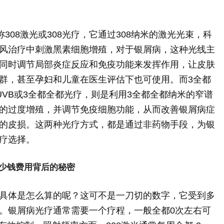
308激光或308光疗，它通过308纳米的激光光束，科
风治疗中刺激黑素细胞增殖，对于银屑病，这种光线主
同时调节局部炎症反应和免疫功能来发挥作用，让皮肤
群，甚至孕妇和儿童在医生评估下也可使用。而3全都
UVB或3全都全都光疗，则是利用3全都全都纳米的窄谱
的过度增殖，并调节免疫细胞功能，从而改善银屑病症
的皮损。这两种光疗方式，都是通过非药物手段，为银
疗选择。
少钱费用背后的秘密
具体是怎么算的呢？这可不是一刀切的数字，它受到多
。银屑病光疗通常需要一个疗程，一般全都0次左右可