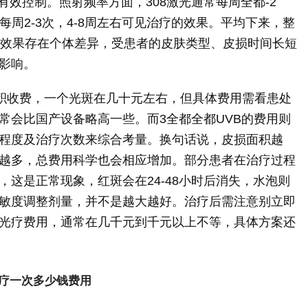
有效控制。照射频率方面，308激光通常每周全都-2
般每周2-3次，4-8周左右可见治疗的效果。平均下来，整
的效果存在个体差异，受患者的皮肤类型、皮损时间长短
影响。
面积收费，一个光斑在几十元左右，但具体费用需看患处
常会比国产设备略高一些。而3全都全都UVB的费用则
程度及治疗次数来综合考量。换句话说，皮损面积越
越多，总费用科学也会相应增加。部分患者在治疗过程
这是正常现象，红斑会在24-48小时后消失，水泡则
敏度调整剂量，并不是越大越好。治疗后需注意别立即
光疗费用，通常在几千元到千元以上不等，具体方案还
疗一次多少钱费用