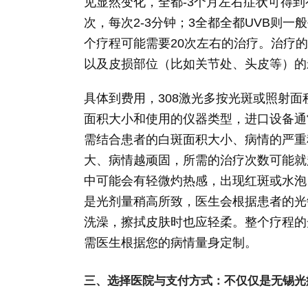
见显然变化，全都-3个月左右症状可得到
次，每次2-3分钟；3全都全都UVB则一
个疗程可能需要20次左右的治疗。治疗
以及皮损部位（比如关节处、头皮等）的
具体到费用，308激光多按光斑或照射
面积大小和使用的仪器类型，进口设备通
需结合患者的白斑面积大小、病情的严重
大、病情越顽固，所需的治疗次数可能就
中可能会有轻微灼热感，出现红斑或水泡，
是光剂量稍高所致，医生会根据患者的光
洗澡，擦拭皮肤时也应轻柔。整个疗程的
需医生根据您的病情量身定制。
三、选择医院与支付方式：不仅仅是无锡光