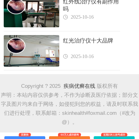
红外线治疗仪有副作用
吗
2025-10-16
红光治疗仪十大品牌
2025-10-16
Copyright ? 2025
疾病优癣在线
版权所有
声明：本站内容仅供参考，不作为诊断及医疗依据；部分文
字及图片均来自于网络，如侵犯到您的权益，请及时联系我
们进行处理，联系邮箱：skinhealth#foxmail.com（#改为
@）。
回复快
4.6万人成功咨询
近期228人挂号成功