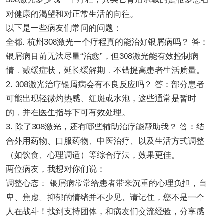
对健康的渴望和对正常生活的向往。
以下是一些病友们常问的问题：
全都. 杭州308激光一个疗程真的能治好银屑病吗？ 答：
银屑病目前无法尽量“治愈”，但308激光能有效控制病
情，减缓症状，延长缓解期，不错提高患者生活质量。
2. 308激光治疗银屑病会有不良反应吗？ 答：部分患者
可能出现轻微灼热感、红斑或水泡，这些通常是暂时
的，并在医生指导下可有效处理。
3. 除了308激光，还有哪些辅助治疗能帮助我？ 答：结
合外用药物、口服药物、中医治疗、以及生活方式调整
（如饮食、心理调适）等综合疗法，效果更佳。
两位病友，我想对你们说：
调整心态： 银屑病常常给患者带来沉重的心理负担，自
卑、焦虑、抑郁的情绪并不少见。请记住，您不是一个
人在战斗！找到支持团体，和病友们交流经验，分享感