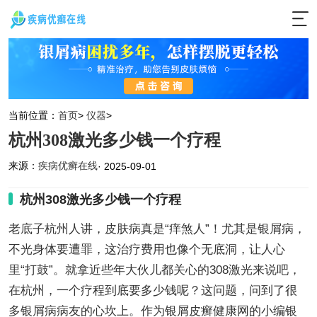
当前位置：
首页
>
仪器
>
杭州308激光多少钱一个疗程
来源：
疾病优癣在线
· 2025-09-01
杭州308激光多少钱一个疗程
老底子杭州人讲，皮肤病真是“痒煞人”！尤其是银屑病，
不光身体要遭罪，这治疗费用也像个无底洞，让人心
里“打鼓”。就拿近些年大伙儿都关心的308激光来说吧，
在杭州，一个疗程到底要多少钱呢？这问题，问到了很
多银屑病病友的心坎上。作为银屑皮癣健康网的小编银