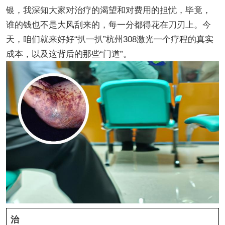
银，我深知大家对治疗的渴望和对费用的担忧，毕竟，
谁的钱也不是大风刮来的，每一分都得花在刀刃上。今
天，咱们就来好好“扒一扒”杭州308激光一个疗程的真实
成本，以及这背后的那些“门道”。
治