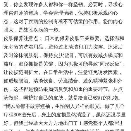
受，你会发现许多人都和你一样坚韧。必要时，寻求心
理咨询师的帮助，学会管理情绪，保持积极乐观的心
态，这对于疾病的控制有着不可估量的作用。您的内心
强大，是战胜疾病的一步。
皮肤保养注意点： 日常的保养皮肤至关重要。选择温和
无刺激的洗浴用品，避免过度清洁和用力搓擦。沐浴后
及时涂抹润肤剂，保持皮肤湿润，可以有效减少鳞屑和
瘙痒。避免抓挠是关键，因为抓挠可能导致“同形反应”，
让皮损范围扩大。在日常生活中，注意避免诱发因素，
如戒烟限酒、清淡饮食、劳逸结合、避免精神紧张和外
伤，这些都是预防银屑病反复和加重的重要环节。从点
滴做起，呵护好自己的皮肤，就是给自己较好的礼物。
“我以前都不敢穿短袖，生怕别人异样的眼光。做了几个
疗程308激光后，身上的皮损显然消退了，虽然还没尽量
好，但我已经敢大大方方地出门了！感觉整个人都活过