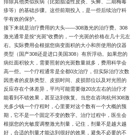
排除其他类似疾病（比如脂溢性皮炎、头癣、二期梅毒
疹等）的基础步骤。这些前期投入，是一些后续治疗科
学有效的保护。
接下来就是治疗费用的大头——308激光的治疗费。308
激光通常是按“光斑”收费的，一个光斑的价格在几十元左
右。实际费用会根据您病变面积的大小和所使用的仪器
类型（国产308还是进口美国308）有所浮动。如果您的
病灶面积较大，需要照射的光斑数量就多，费用科学会
高一些。一个疗程通常是全都0次治疗，但实际治疗次数
因患者的皮肤类型、皮损时间、皮损部位以及对光照的
反应存在个体差异，平均可能需要做20次左右的治疗才
能看到不错效果，甚至达到恢复。当您在咨询杭州308激
光多少钱一个疗程时，心里要对这个数有一个大概的预
期，它不是一个固定不变的数字。治疗过程中，医生会
根据您的光敏度调整激光剂量，记住，剂量不是越大越
好，合适的剂量才能达到很好的效果，避免不必要的不