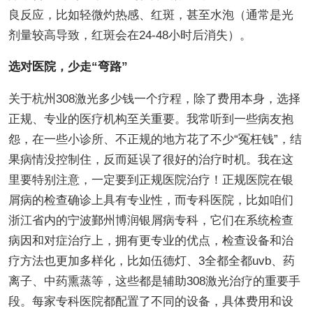
良反应，比如轻微灼热感、红斑，甚至水泡（通常是光
剂量较高导致，红斑会在24-48小时后消失）。
选对医院，少走“弯路”
关于杭州308激光多少钱一个疗程，除了费用本身，选择
正规、专业的医疗机构至关重要。我常听到一些病友抱
怨，在一些小诊所、不正规的地方花了不少“冤枉钱”，结
果病情没控制住，反而延误了很好的治疗时机。我在这
里要特别注意，一定要到正规医院治疗！正规医院在银
屑病的检查确诊上具有专业性，而专科医院，比如咱们
浙江省内的宁波鄞州博润银屑病专科，它们在系统检查
病因和对症治疗上，拥有更专业的优点，检查设备和治
疗方法也更加多样化，比如伍德灯、3全都全都uvb、药
离子、中药熏蒸等，这些都是辅助308激光治疗的重要手
段。每家专科医院都配置了不同的设备，具体费用和设