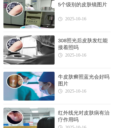
5个级别的皮肤镜图片
2025-10-16
308照光后皮肤发红能
接着照吗
2025-10-16
牛皮肤癣照蓝光会好吗
图片
2025-10-16
红外线光对皮肤病有治
疗作用吗
2025-10-16