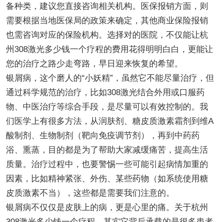
备种类，建议您直接咨询相关机构。医保报销方面，则
需要根据当地医保局的政策来确定，其他商业保险报销
也需咨询对应的保险机构。选择对的医院，不仅能让杭
州308激光多少钱一个疗程的费用花得明明白白，更能让
您的治疗之路少走弯路，早日迎来恢复的希望。
银屑病，这个磨人的“小妖精”，虽然它不能尽量治疗，但
通过科学规范的治疗，比如308激光结合外用或口服药
物、中医治疗等综合手段，是尽量可以有效控制的。我
们医学上有很多方法，从润肤剂、糖皮质激素霜剂到维A
酸制剂、生物制剂（靶向免疫调节剂），再到中药药
浴、熏蒸，目的都是为了帮助大家减缓痛苦，提高生活
质量。治疗过程中，也要警惕一些可能引起病情加重的
因素，比如精神紧张、外伤、某些药物（如系统使用糖
皮质激素不当），这些都是需要我们注意的。
银屑病不仅仅是皮肤上的病，更是心里的痛。关于杭州
308激光多少钱一个疗程，其实它背后承载的是很多患者