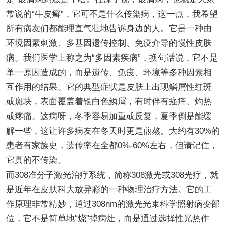
常说的“牛皮癣”，它可不是什么传染病，这一点，我希望
所有病友们都能理直气壮地告诉身边的人。它是一种由
环境因素刺激、多基因遗传控制、免疫介导的慢性皮肤
病。我们医学上称之为“多因素疾病”，换句话说，它不是
单一原因造成的，而是遗传、免疫、环境等多种因素相
互作用的结果。它的典型症状是皮肤上出现鳞屑性红斑
或斑块，表面覆盖着银白色鳞屑，有时伴有瘙痒、灼热
或疼痛。这病呀，冬季容易加重或反复，夏季倒是能缓
解一些，这让许多病友在冬天时更是煎熬。大约有30%的
患者有家族史，遗传率在全都0%-60%左右，但请记住，
它真的不传染。
而308准分子激光治疗系统，简称308激光或308光疗，就
是近年在皮肤科大放异彩的一种物理治疗方法。它的工
作原理非常精妙，通过308nm的激光光束科学照射病变部
位，它不是简单地“烧”掉病灶，而是通过选择性光热作