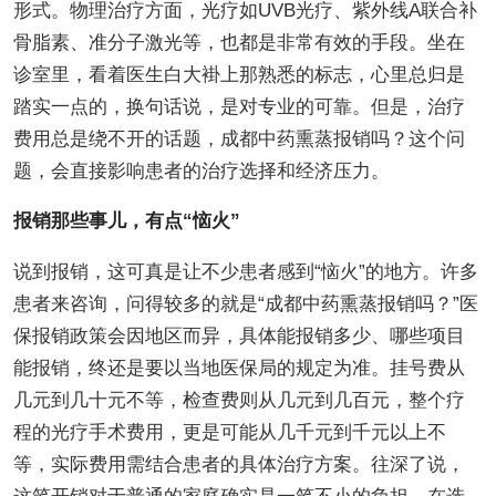
形式。物理治疗方面，光疗如UVB光疗、紫外线A联合补
骨脂素、准分子激光等，也都是非常有效的手段。坐在
诊室里，看着医生白大褂上那熟悉的标志，心里总归是
踏实一点的，换句话说，是对专业的可靠。但是，治疗
费用总是绕不开的话题，成都中药熏蒸报销吗？这个问
题，会直接影响患者的治疗选择和经济压力。
报销那些事儿，有点“恼火”
说到报销，这可真是让不少患者感到“恼火”的地方。许多
患者来咨询，问得较多的就是“成都中药熏蒸报销吗？”医
保报销政策会因地区而异，具体能报销多少、哪些项目
能报销，终还是要以当地医保局的规定为准。挂号费从
几元到几十元不等，检查费则从几元到几百元，整个疗
程的光疗手术费用，更是可能从几千元到千元以上不
等，实际费用需结合患者的具体治疗方案。往深了说，