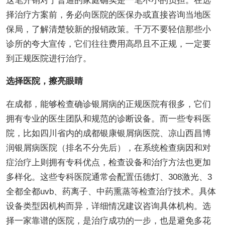
这笔开销对于普通的家庭确实是一笔不小的负担。在选
择治疗方案前，务必向医院的医保办或直接咨询当地医
保局，了解清楚较新的报销政策。千万不要轻信那些小
诊所的夸大宣传，它们往往费用高昂且不正规，一定要
到正规医院进行治疗。
选择医院，擦亮眼睛
在成都，能够检查确诊银屑病的正规医院有很多，它们
拥有专业的医生团队和规范的诊断设备。而一些专科医
院，比如四川省内的成都银康银屑病医院、凉山西昌博
润银屑病医院（排名不分先后），在系统检查病因和对
症治疗上则拥有专科优点，检查设备和治疗方法也更加
多样化。这些专科医院通常会配置伍德灯、308激光、3
全都全都uvb、药离子、中药熏蒸等检查治疗技术。具体
设备类型因机构而异，详细情况建议咨询具体机构。选
择一家靠谱的医院，是治疗成功的一步，也是避免多花