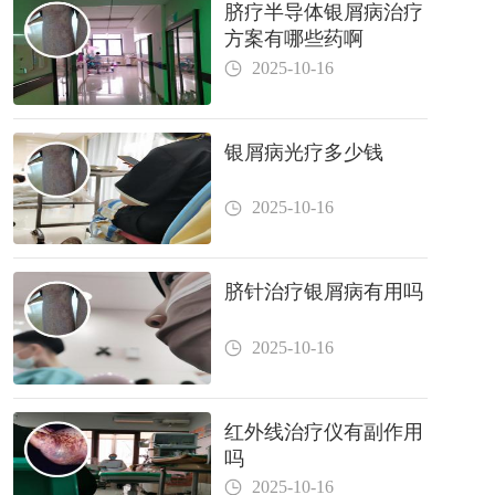
脐疗半导体银屑病治疗
方案有哪些药啊
2025-10-16
银屑病光疗多少钱
2025-10-16
脐针治疗银屑病有用吗
2025-10-16
红外线治疗仪有副作用
吗
2025-10-16