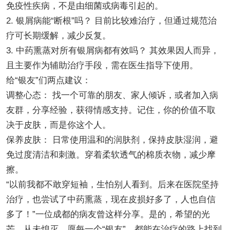
免疫性疾病，不是由细菌或病毒引起的。
2. 银屑病能“断根”吗？ 目前比较难治疗，但通过规范治
疗可长期缓解，减少反复。
3. 中药熏蒸对所有银屑病都有效吗？ 其效果因人而异，
且主要作为辅助治疗手段，需在医生指导下使用。
给“银友”们两点建议：
调整心态： 找一个可靠的朋友、家人倾诉，或者加入病
友群，分享经验，获得情感支持。记住，你的价值不取
决于皮肤，而是你这个人。
保养皮肤： 日常使用温和的润肤剂，保持皮肤湿润，避
免过度清洁和刺激。穿着柔软透气的棉质衣物，减少摩
擦。
“以前我都不敢穿短袖，生怕别人看到。后来在医院坚持
治疗，也尝试了中药熏蒸，现在皮损好多了，人也自信
多了！”一位成都的病友曾这样分享。是的，希望的光
芒，从未熄灭。愿每一个“银友”，都能在治疗的路上找到