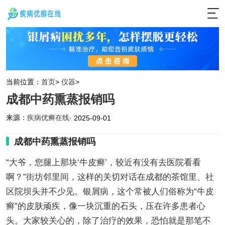
当前位置：
首页
>
仪器
>
成都中药熏蒸报销吗
来源：
疾病优癣在线
· 2025-09-01
成都中药熏蒸报销吗
“大爷，您腿上那块‘牛皮癣’，较近有没有去医院看看
啊？”街坊邻里间，这样的关切对话在成都的茶馆里、社
区院坝头并不少见。银屑病，这个常被人们俗称为“牛皮
癣”的皮肤顽疾，像一块沉重的石头，压在许多患者心
头。大家较关心的，除了治疗的效果，恐怕就是那笔不