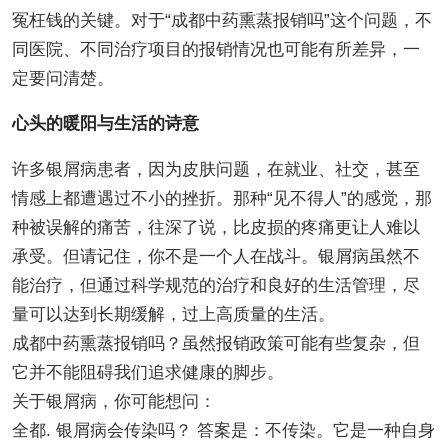
冤枉钱的关键。对于“成都中药熏蒸报销吗”这个问题，不
同医院、不同治疗项目的报销情况也可能有所差异，一
定要问清楚。
心头的暖阳与生活的诗意
许多银屑病患者，因为皮肤问题，在就业、社交，甚至
情感上都遭遇过不小的挫折。那种“见不得人”的感觉，那
种被误解的痛苦，往深了说，比皮损的疼痛更让人难以
承受。但请记住，你不是一个人在战斗。银屑病虽然不
能治疗，但通过科学规范的治疗和良好的生活管理，尽
量可以达到长期缓解，过上高质量的生活。
成都中药熏蒸报销吗？虽然报销政策可能有些复杂，但
它并不能阻碍我们追求健康的脚步。
关于银屑病，你可能想问：
全都. 银屑病会传染吗？ 答案是：不传染。它是一种自身