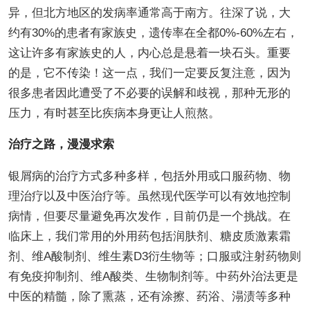
异，但北方地区的发病率通常高于南方。往深了说，大
约有30%的患者有家族史，遗传率在全都0%-60%左右，
这让许多有家族史的人，内心总是悬着一块石头。重要
的是，它不传染！这一点，我们一定要反复注意，因为
很多患者因此遭受了不必要的误解和歧视，那种无形的
压力，有时甚至比疾病本身更让人煎熬。
治疗之路，漫漫求索
银屑病的治疗方式多种多样，包括外用或口服药物、物
理治疗以及中医治疗等。虽然现代医学可以有效地控制
病情，但要尽量避免再次发作，目前仍是一个挑战。在
临床上，我们常用的外用药包括润肤剂、糖皮质激素霜
剂、维A酸制剂、维生素D3衍生物等；口服或注射药物则
有免疫抑制剂、维A酸类、生物制剂等。中药外治法更是
中医的精髓，除了熏蒸，还有涂擦、药浴、溻渍等多种