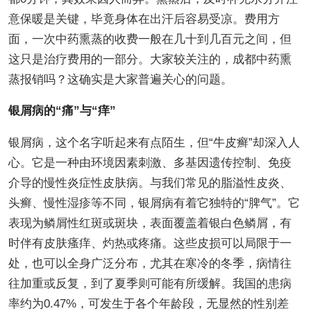
意保暖是关键，毕竟身体在出汗后容易受凉。费用方
面，一次中药熏蒸的收费一般在几十到几百元之间，但
这只是治疗费用的一部分。大家较关注的，成都中药熏
蒸报销吗？这确实是大家普遍关心的问题。
银屑病的“痛”与“痒”
银屑病，这个名字听起来有点陌生，但“牛皮癣”却深入人
心。它是一种由环境因素刺激、多基因遗传控制、免疫
介导的慢性炎症性皮肤病。与我们常见的脂溢性皮炎、
头癣、慢性湿疹等不同，银屑病有着它独特的“脾气”。它
表现为鳞屑性红斑或斑块，表面覆盖着银白色鳞屑，有
时伴有皮肤瘙痒、灼热或疼痛。这些皮损可以局限于一
处，也可以全身广泛分布，尤其在寒冷的冬季，病情往
往加重或反复，到了夏季则可能有所缓解。我国的患病
率约为0.47%，可发生于各个年龄段，无显然的性别差