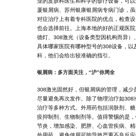
业的皮肤科医生和科学的诊疗设备，可以
厦银屑病、苏州银康银屑病专病门诊，虽
对症治疗上有着专科医院的优点，检查设
也会选择前往。上海本地的好的正规医院
德灯、308激光（设备类型因机构而异）
具体哪家医院有哪种型号的308设备，
科，他们会给出较准确的指引。
银屑病：多方面关注，“沪”你周全
308激光固然好，但银屑病的管理，减少
尽量避免再次发作。除了物理治疗如308
治疗等多种方式。外用药包括润肤剂、糖
疫抑制剂、生物制剂等。值得警惕的是，
节炎，增加感染、肥胖、心血管疾病、精
外用药，避免使用可能导致严重不良反应