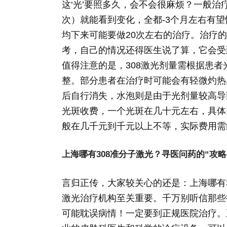
这‘光’要照多久，会不会很麻烦？一般
次）就能看到变化，全都-3个月左右有望
均下来可能要做20次左右的治疗。治疗
考，自己的情况还得医生说了算，它会受
值得注意的是，308激光剂量需根据患
整。部分患者在治疗时可能会有轻微灼热感
后自行消失，水泡则是由于光剂量较高导
光斑收费，一个光斑在几十元左右，具体
般在几千元到千元以上不等，实际费用需
上海哪有308准分子激光？寻医问药的“攻略
言归正传，大家较关心的还是：上海哪有3
激光治疗机构至关重要。千万别听信那些
可能耽误病情！一定要到正规医院治疗。