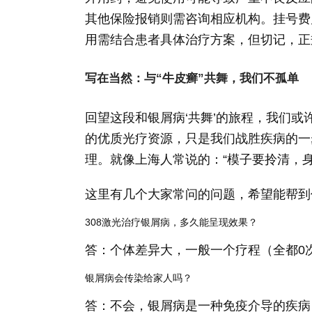
其他保险报销则需咨询相应机构。挂号费
用需结合患者具体治疗方案，但切记，正
写在当然：与“牛皮癣”共舞，我们不孤单
回望这段和银屑病‘共舞’的旅程，我们
的优质光疗资源，只是我们战胜疾病的一
理。就像上海人常说的：“模子要拎清，身
这里有几个大家常问的问题，希望能帮到
308激光治疗银屑病，多久能呈现效果？
答：个体差异大，一般一个疗程（全都0
银屑病会传染给家人吗？
答：不会，银屑病是一种免疫介导的疾病