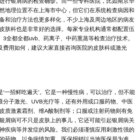
进行银屑病的检查确诊。而一些专科医院，比如南京华
然地理位置不在上海市中心，但它们在系统检查病因和
备和治疗方法也更多样化，不少上海及周边地区的病友
皮肤科也是非常好的选择。每家专业机构通常都配置伍
、3全都全都uvb、药离子、中药熏蒸等检查治疗技术。
以及费用如何，建议大家直接咨询医院的皮肤科或激光
是‘一招鲜吃遍天’。它是一种慢性病，可以治疗，但不能
准分子激光、UVB光疗等，还有外用或口服药物、中医
皮质激素霜剂、维A酸制剂等；口服或注射药物则有免
银屑病可不只是皮肤上的事儿，它还可能引起银屑病关
神疾病等并发症的风险。我们必须谨慎应用刺激性强的
的药物，以免病情加重。医保报销以当地医保局为准，