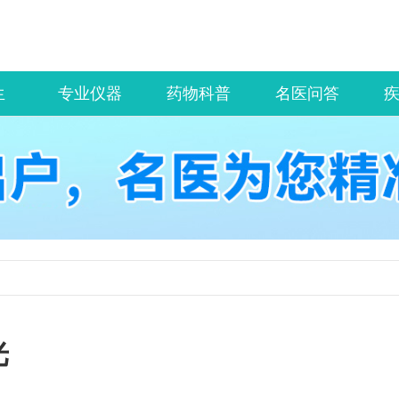
生
专业仪器
药物科普
名医问答
光