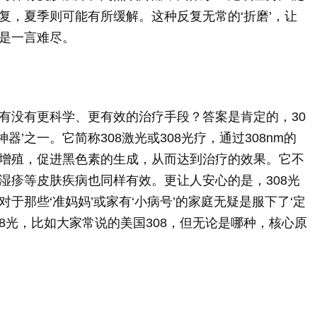
复，夏季则可能有所缓解。这种反复无常的‘折磨’，让
是一言难尽。
有没有更科学、更有效的治疗手段？答案是肯定的，30
’之一。它简称308激光或308光疗，通过308nm的
增殖，促进黑色素的生成，从而达到治疗的效果。它不
湿疹等皮肤疾病也同样有效。更让人安心的是，308光
于那些‘准妈妈’或家有‘小病号’的家庭无疑是服下了‘定
08光，比如大家常说的美国308，但无论是哪种，核心原