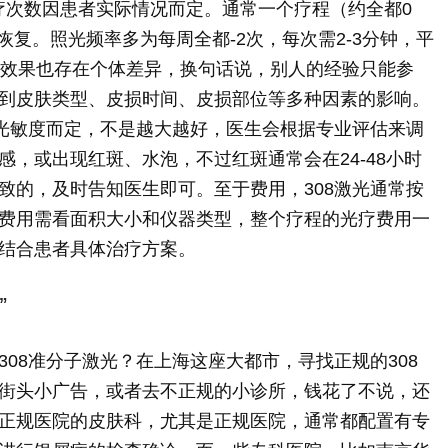
治疗次数因患者实际情况而定。通常一个疗程（约全都0
恢复。照光频率多为每周全都-2次，每次需2-3分钟，平
的效果也存在个体差异，换句话说，别人的经验只能参
到皮肤类型、皮损时间、皮损部位等多种因素的影响。
者光敏度而定，不是越大越好，医生会根据专业评估来调
，或出现红斑、水泡，不过红斑通常会在24-48小时
致的，及时告知医生即可。至于费用，308激光通常按
费用需看面积大小和仪器类型，整个疗程的光疗费用一
结合患者具体治疗方案。
”
08准分子激光？在上海这座大都市，寻找正规的308
街头小广告，或者去不正规的小诊所，钱花了不说，还
正规医院的皮肤科，尤其是正规医院，通常都配置有专