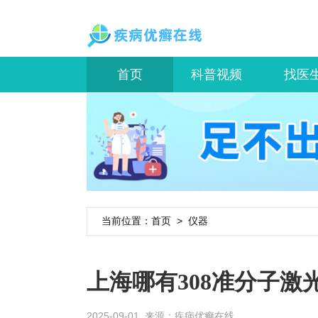
首页
科普视频
找医
当前位置：
首页
>
仪器
上海哪有308准分子激
2025-09-01 来源：
疾病优癣在线