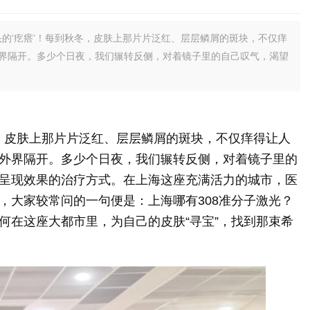
头的‘疙瘩’！每到秋冬，皮肤上那片片泛红、层层鳞屑的斑块，不仅痒
界隔开。多少个日夜，我们辗转反侧，对着镜子里的自己叹气，渴望
冬，皮肤上那片片泛红、层层鳞屑的斑块，不仅痒得让人
外界隔开。多少个日夜，我们辗转反侧，对着镜子里的
呈现效果的治疗方式。在上海这座充满活力的城市，医
，大家较常问的一句便是：上海哪有308准分子激光？
何在这座大都市里，为自己的皮肤“寻宝”，找到那束希