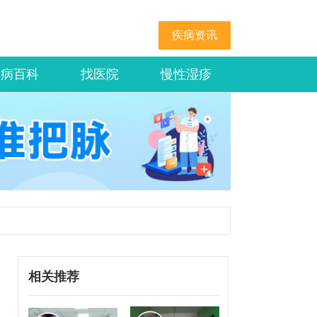
疾病资讯
疾病百科
找医院
慢性湿疹
相关推荐