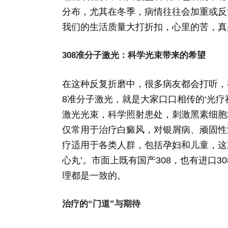
分布，尤其在冬季，病情往往会加重或反
我们的生活质量大打折扣，心里的苦，真
308准分子激光：科学光束带来的希望
在这种反复折磨中，很多病友都会打听，
8准分子激光，就是大家口口相传的‘光疗神器
激光光束，科学照射患处，刺激黑素细胞
仅常用于治疗白癜风，对银屑病、顽固性
疗适用于各类人群，包括孕妇和儿童，这对
心丸’。市面上既有国产308，也有进口3
理都是一致的。
治疗的“门道”与期待