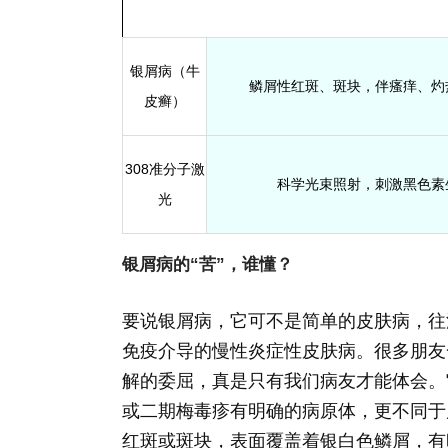
银屑病（牛
鳞屑性红斑、斑块，伴瘙痒、灼
皮癣）
308准分子激
科学光束照射，刺激黑色素
光
银屑病的“苦”，谁懂？
要说银屑病，它可不是简单的皮肤病，往
免疫介导的慢性炎症性皮肤病。很多朋友
解的委屈，真是只有我们病友才能体会。
或二期梅毒疹有明确的病原体，更不同于
红斑或斑块，表面覆盖着银白色鳞屑，有