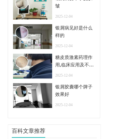
皱
2025-12-04
银屑病见好是什么
样的
2025-12-04
糖皮质激素药理作
用,临床应用及不良
反应
2025-12-04
银屑胶囊哪个牌子
效果好
2025-12-04
百科文章推荐