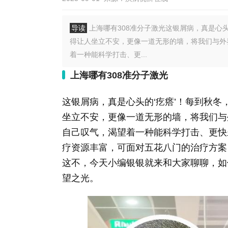
导读
上海哪有308准分子激光这银屑病，真是心
得让人坐立不安，更像一道无形的墙，将我们与外
着一种能科学打击、更...
上海哪有308准分子激光
这银屑病，真是心头的‘疙瘩’！每到秋
坐立不安，更像一道无形的墙，将我们与
自己叹气，渴望着一种能科学打击、更快
疗资源丰富，可面对五花八门的治疗方案
这不，今天小编银银就来和大家聊聊，如
望之光。