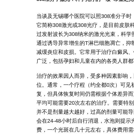
当谈及无锡哪个医院可以照308准分子时
它简称308激光或308光疗，是目前皮
过发射波长为308纳米的激光光束，科
通过诱导异常增生的T淋巴细胞凋亡，抑
减缓炎症和皮损。它常用于治疗白癜风、
广泛，包括孕妇和儿童在内的各类人群都
治疗的效果因人而异，受多种因素影响，
位。通常，一个疗程（约全都0次）可见
复，但具体恢复时间仍需根据个体差异而定
平均可能需要20次左右的治疗。需要特别
并不是剂量越大越好，过高的剂量可能导
会在24-48小时后自行消退，水泡则提
费，一个光斑在几十元左右，具体费用需