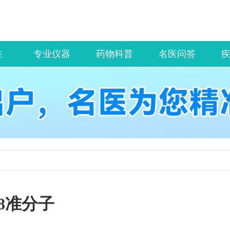
生
专业仪器
药物科普
名医问答
8准分子