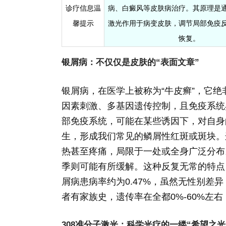
诊疗信息温
病、白癜风等皮肤病治疗。其原理是
馨提示
激光作用于病变皮肤，调节局部免疫
恢复。
银屑病：不仅仅是皮肤的“表面文章”
银屑病，在医学上被称为“牛皮癣”，它
因素刺激、多基因遗传控制，且免疫系统
部免疫系统，可能在某些诱因下，对自身
生，形成我们常见的鳞屑性红斑或斑块。
热甚至疼痛，局限于一处或全身广泛分布
季则可能有所缓解。这种反复无常的特点
屑病患病率约为0.47%，虽然无性别差
者有家族史，遗传率在全都0%-60%左
308准分子激光：科学光疗的一缕“希望之光