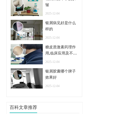
皱
2025-12-04
银屑病见好是什么
样的
2025-12-04
糖皮质激素药理作
用,临床应用及不良
反应
2025-12-04
银屑胶囊哪个牌子
效果好
2025-12-04
百科文章推荐