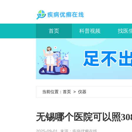
首页
科普视频
找医
当前位置：
首页
>
仪器
无锡哪个医院可以照30
2025-09-01 来源：
疾病优癣在线