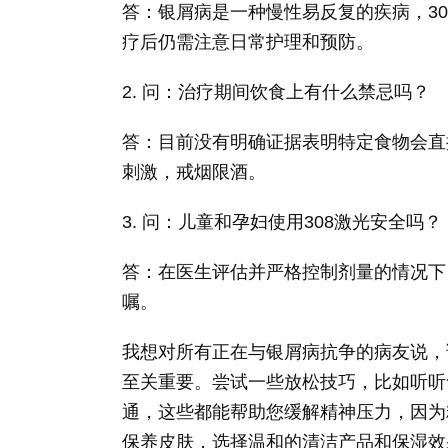
答：银屑病是一种慢性易反复的疾病，3
疗后仍需注意日常护理和预防。
2. 问：治疗期间饮食上有什么禁忌吗？
答：目前没有明确证据表明特定食物会直
刺激，戒烟限酒。
3. 问：儿童和孕妇使用308激光安全吗？
答：在医生评估并严格控制剂量的情况下
嘱。
我想对所有正在与银屑病抗争的病友说，
至关重要。尝试一些放松技巧，比如听听
通，这些都能帮助您缓解精神压力，因为
保养皮肤，选择温和的清洁产品和保湿效