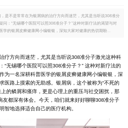
们，是不是常常在为银屑病的治疗方向而迷茫，尤其是当听说308准分
问：“无锡哪个医院可以照308准分子？”这种对新疗法的渴望与对
学的银屑皮癣健康网小编银银，深知大家对健康的热切期盼...
治疗方向而迷茫，尤其是当听说308准分子激光这种科
“无锡哪个医院可以照308准分子？” 这种对新疗法的
作为一名深耕科普医学的银屑皮癣健康网小编银银，深
求医路上摸索的无助感。银屑病，这个被称为“不死的
肤上的鳞屑和瘙痒，更是心理上的重压与社交困扰，那
病友都深有体会。今天，咱们就来好好聊聊308准分子
明智地选择适合自己的医疗机构。