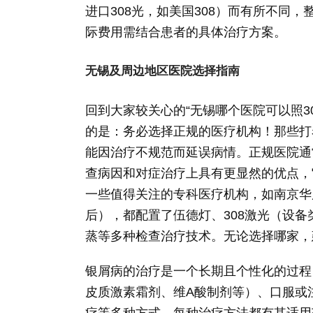
进口308光，如美国308）而有所不同
际费用需结合患者的具体治疗方案。
无锡及周边地区医院选择指南
回到大家较关心的“无锡哪个医院可以照3
的是：务必选择正规的医疗机构！那些打
能因治疗不规范而延误病情。正规医院通
查病因和对症治疗上具有更显然的优点，
一些值得关注的专科医疗机构，如南京华
后），都配置了伍德灯、308激光（设备
蒸等多种检查治疗技术。无论选择哪家，
银屑病的治疗是一个长期且个性化的过程
皮质激素霜剂、维A酸制剂等）、口服或
疗等多种方式。每种治疗方法都有其适用