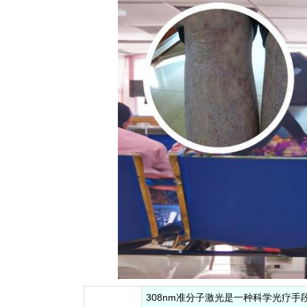
308nm准分子激光是一种科学光疗手