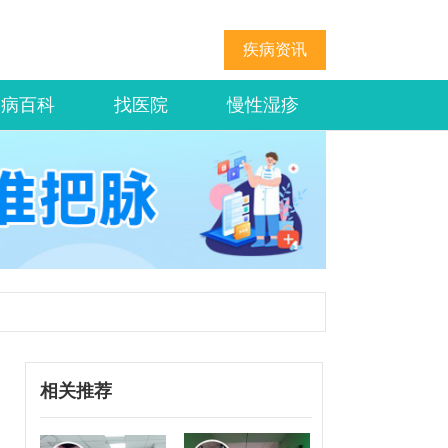
疾病资讯
疾病百科
找医院
慢性湿疹
相关推荐