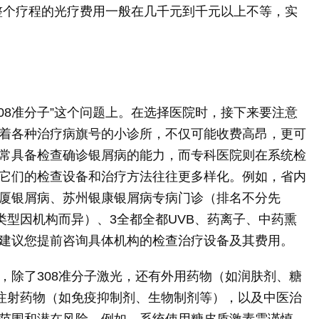
，整个疗程的光疗费用一般在几千元到千元以上不等，实
08准分子”这个问题上。在选择医院时，接下来要注意
着各种治疗病旗号的小诊所，不仅可能收费高昂，更可
常具备检查确诊银屑病的能力，而专科医院则在系统检
它们的检查设备和治疗方法往往更多样化。例如，省内
厦银屑病、苏州银康银屑病专病门诊（排名不分先
类型因机构而异）、3全都全都UVB、药离子、中药熏
建议您提前咨询具体机构的检查治疗设备及其费用。
，除了308准分子激光，还有外用药物（如润肤剂、糖
注射药物（如免疫抑制剂、生物制剂等），以及中医治
范围和潜在风险，例如，系统使用糖皮质激素需谨慎，