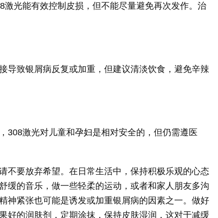
08激光能有效控制皮损，但不能尽量避免再次发作。治
接导致银屑病反复或加重，但建议清淡饮食，避免辛辣
，308激光对儿童和孕妇是相对安全的，但仍需遵医
请不要放弃希望。在日常生活中，保持积极乐观的心态
舒缓的音乐，做一些轻柔的运动，或者和家人朋友多沟
精神紧张也可能是诱发或加重银屑病的因素之一。做好
果好的润肤剂，定期涂抹，保持皮肤湿润，这对于减缓