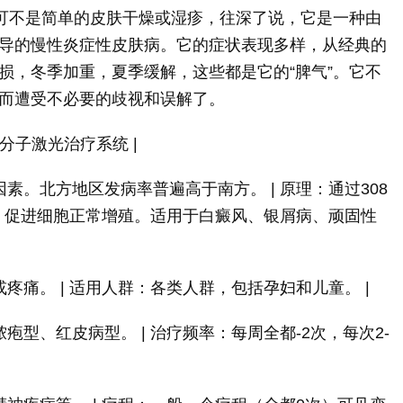
它可不是简单的皮肤干燥或湿疹，往深了说，它是一种由
导的慢性炎症性皮肤病。它的症状表现多样，从经典的
损，冬季加重，夏季缓解，这些都是它的“脾气”。它不
而遭受不必要的歧视和误解了。
准分子激光治疗系统 |
素。北方地区发病率普遍高于南方。 | 原理：通过308
，促进细胞正常增殖。适用于白癜风、银屑病、顽固性
疼痛。 | 适用人群：各类人群，包括孕妇和儿童。 |
疱型、红皮病型。 | 治疗频率：每周全都-2次，每次2-