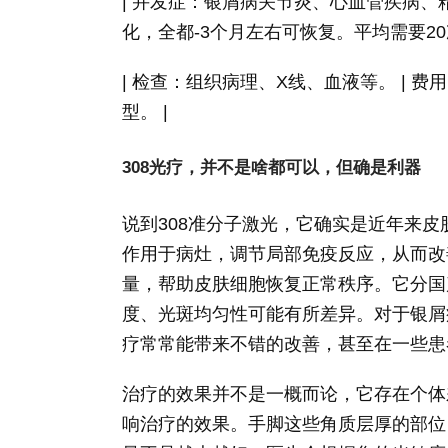
| 并发症：银屑病关节炎、心血管疾病、
化，全都-3个月左右可恢复。平均需要20
| 检查：组织病理、X线、血液等。 |
型。 |
308光疗，并不是啥都可以，但确是利器
说到308准分子激光，它确实是近年来
作用于病灶，调节局部免疫反应，从而改
量，帮助皮肤细胞恢复正常秩序。它分国
度、光斑均匀性可能有所差异。对于银屑
疗常常能带来不错的改善，甚至在一些患
治疗的效果并不是一概而论，它存在个体
响治疗的效果。手脚这些角质层厚的部位