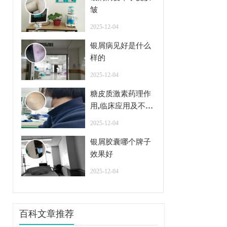
皱
2025-12-04
银屑病见好是什么
样的
2025-12-04
糖皮质激素药理作
用,临床应用及不良
反应
2025-12-04
银屑胶囊哪个牌子
效果好
2025-12-04
百科文章推荐