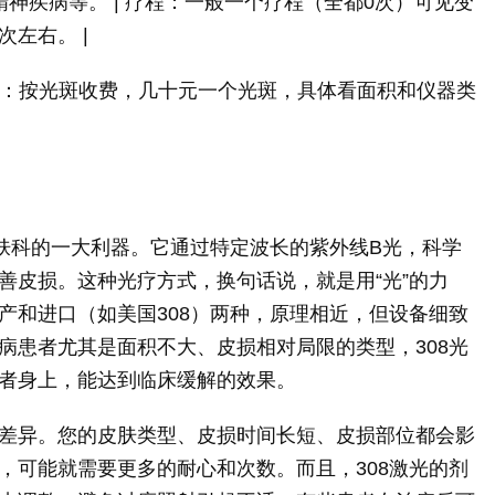
精神疾病等。 | 疗程：一般一个疗程（全都0次）可见变
次左右。 |
 费用：按光斑收费，几十元一个光斑，具体看面积和仪器类
皮肤科的一大利器。它通过特定波长的紫外线B光，科学
善皮损。这种光疗方式，换句话说，就是用“光”的力
产和进口（如美国308）两种，原理相近，但设备细致
病患者尤其是面积不大、皮损相对局限的类型，308光
者身上，能达到临床缓解的效果。
差异。您的皮肤类型、皮损时间长短、皮损部位都会影
，可能就需要更多的耐心和次数。而且，308激光的剂