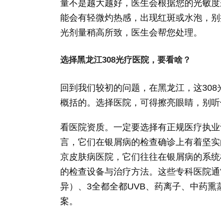
量不是越大越好，医生会根据您的光敏度
能会有轻微灼热感，出现红斑或水泡，别担
光剂量稍高所致，医生会帮您处理。
选择黑龙江308光疗医院，要看啥？
回到我们较初的问题，在黑龙江，这308
概括的。选择医院，可得擦亮眼睛，别听
看医院资质。一定要选择有正规医疗执业
言，它们在银屑病的检查确诊上有着坚实
京皮肤病医院，它们往往在银屑病的系统
的检查设备与治疗方法。这些专科医院通
异）、3全都全都UVB、药离子、中药
案。