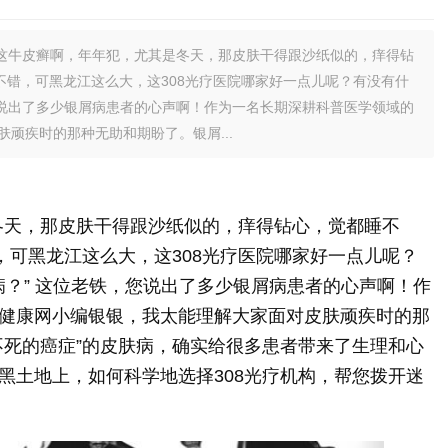
我这牛皮癣啊，年年犯，尤其是冬天，那皮肤干得跟沙纸似的，痒得钻
不错，可黑龙江这么大，这308光疗医院哪家好一点儿呢？有没有什
您说出了多少银屑病患者的心声啊！作为一名长期深耕科普医学领域的
顽疾时的那种无助和期盼了。银屑...
冬天，那皮肤干得跟沙纸似的，痒得钻心，觉都睡不
，可黑龙江这么大，这308光疗医院哪家好一点儿呢？
病？” 这位老铁，您说出了多少银屑病患者的心声啊！作
健康网小编银银，我太能理解大家面对皮肤顽疾时的那
不死的癌症”的皮肤病，确实给很多患者带来了生理和心
黑土地上，如何科学地选择308光疗机构，帮您拨开迷