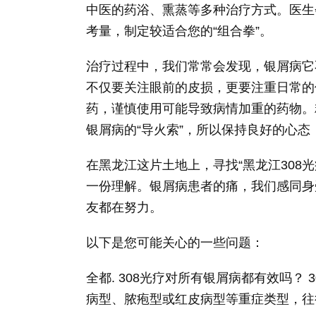
中医的药浴、熏蒸等多种治疗方式。医生
考量，制定较适合您的“组合拳”。
治疗过程中，我们常常会发现，银屑病它不
不仅要关注眼前的皮损，更要注重日常的
药，谨慎使用可能导致病情加重的药物。
银屑病的“导火索”，所以保持良好的心
在黑龙江这片土地上，寻找“黑龙江308
一份理解。银屑病患者的痛，我们感同身
友都在努力。
以下是您可能关心的一些问题：
全都. 308光疗对所有银屑病都有效吗？
病型、脓疱型或红皮病型等重症类型，往