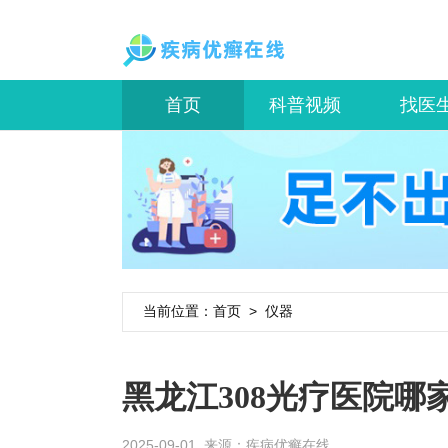
首页
科普视频
找医
当前位置：
首页
>
仪器
黑龙江308光疗医院哪
2025-09-01 来源：
疾病优癣在线