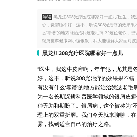
导读
黑龙江308光疗医院哪家好一点儿“医生，
心，觉都睡不好，这不，听说308光治疗的效果果
么‘靠谱’的地方能治治我这老毛病？”这位老铁，
银屑皮癣健康网小编银银，我太能理解大家面对皮肤
黑龙江308光疗医院哪家好一点儿
“医生，我这牛皮癣啊，年年犯，尤其是
好，这不，听说308光治疗的效果果不错
有没有什么‘靠谱’的地方能治治我这老毛
为一名长期深耕科普医学领域的银屑皮癣
种无助和期盼了。银屑病，这个被称为“
理上的双重折磨。我们今天就来聊聊，在
雾，找到适合自己的治疗之路。