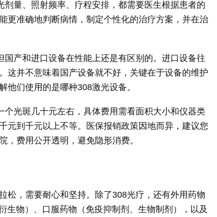
但光剂量、照射频率、疗程安排，都需要医生根据患者的
能更准确地判断病情，制定个性化的治疗方案，并在治
，但国产和进口设备在性能上还是有区别的。进口设备往
。这并不意味着国产设备就不好，关键在于设备的维护
解他们使用的是哪种308激光设备。
，一个光斑几十元左右，具体费用需看面积大小和仪器类
千元到千元以上不等。医保报销政策因地而异，建议您
院，费用公开透明，避免隐形消费。
拉松，需要耐心和坚持。除了308光疗，还有外用药物
3衍生物）、口服药物（免疫抑制剂、生物制剂），以及