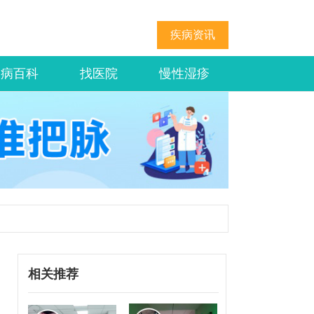
疾病资讯
疾病百科
找医院
慢性湿疹
相关推荐