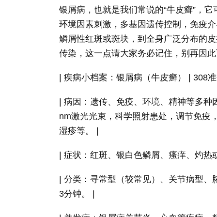
银屑病，也就是我们常说的“牛皮癣”，
环境因素刺激，多基因遗传控制，免疫介
鳞屑性红斑或斑块，到全身广泛分布的皮
传染，这一点请大家务必记住，别再因此
| 疾病小档案：银屑病（牛皮癣） | 308
| 病因：遗传、免疫、环境、精神等多种因
nm激光光束，科学照射患处，调节免疫
湿疹等。 |
| 症状：红斑、银白色鳞屑、瘙痒、灼热或
| 分类：寻常型（较常见）、关节病型、脓
3分钟。 |