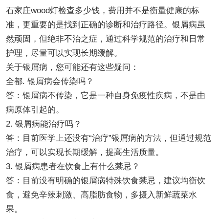
石家庄wood灯检查多少钱，费用并不是衡量健康的标
准，更重要的是找到正确的诊断和治疗路径。银屑病虽
然顽固，但绝非不治之症，通过科学规范的治疗和日常
护理，尽量可以实现长期缓解。
关于银屑病，您可能还有这些疑问：
全都. 银屑病会传染吗？
答：银屑病不传染，它是一种自身免疫性疾病，不是由
病原体引起的。
2. 银屑病能治疗吗？
答：目前医学上还没有“治疗”银屑病的方法，但通过规范
治疗，可以实现长期缓解，提高生活质量。
3. 银屑病患者在饮食上有什么禁忌？
答：目前没有明确的银屑病特殊饮食禁忌，建议均衡饮
食，避免辛辣刺激、高脂肪食物，多摄入新鲜蔬菜水
果。