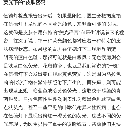
荧光下的“皮肤密码”
伍德灯检查报告出来后，如果呈阳性，医生会根据皮损
在伍德灯下呈现的不同荧光颜色，来判断可能的疾病。
这就像是皮肤在用独特的“荧光语言”向医生诉说着它的秘
密。往深了说，每一种荧光颜色都对应着一种特定的皮
肤病理状态。如果您的白斑在伍德灯下呈现境界清楚、
明亮的蓝白色斑，那很可能就是白癜风；无色素痣则会
是浅蓝白色荧光。花斑糠疹，也就是我们常说的“汗斑”，
在伍德灯下会发出黄正规或黄色荧光，这是因为马拉色
菌的代谢产物在紫外线照射下产生的。而头癣，则可能
出现蓝正规、暗蓝色或暗黄色荧光，这取决于感染的真
菌种类。马拉色菌性毛囊炎则表现为蓝黑色斑或蓝白色
点状荧光。甚至一些罕见的卟啉代谢异常性疾病，也会
在伍德灯下显现出粉红一橙黄色的荧光。这些不同的荧
光表现，为医生提供了重要的诊断线索，帮助他们更快