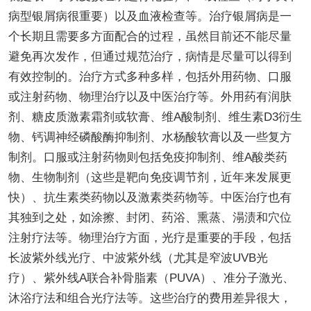
病型银屑病很重要）以及血液检查等。治疗银屑病是一
个长期且需要多方面配合的过程，虽然目前还不能尽量
避免再次发作，但通过规范治疗，病情是尽量可以得到
有效控制的。治疗方式多种多样，包括外用药物、口服
或注射药物、物理治疗以及中医治疗等。外用药有润肤
剂、糖皮质激素霜剂或软膏、维A酸制剂、维生素D3衍生
物、钙调神经磷酸酶抑制剂、水杨酸软膏以及一些复方
制剂。口服或注射药物则包括免疫抑制剂、维A酸类药
物、生物制剂（这些是靶向免疫调节剂，近年来发展更
快）、抗生素类药物以及激素类药物等。中医治疗也有
其独到之处，如涂擦、封闭、药浴、熏蒸、溻渍和穴位
注射疗法等。物理治疗方面，光疗是重要的手段，包括
长波紫外线光疗、中波紫外线（尤其是窄波UVB光
疗）、紫外线A联合补骨脂素（PUVA）、准分子激光、
沐浴疗法和组合光疗法等。这些治疗的费用差异很大，