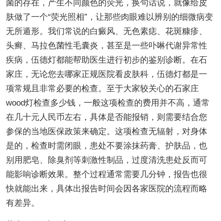
菌的存在，产生不同颜色的荧光，换句话说，就像给皮
肤做了一个“荧光照相”，让那些肉眼难以辨别的细微病变
无所遁形。我们常说的白癜风、无色素痣、花斑糠疹、
头癣、马拉色菌性毛囊炎，甚至是一些卟啉代谢异常性
疾病，伍德灯都能帮助医生进行初步的鉴别诊断。在石
家庄，无论您去哪家正规医院看皮肤科，伍德灯都是一
项常规且非常必要的检查。至于大家较关心的石家庄
wood灯检查多少钱，一般这项检查的费用并不高，通常
在几十元人民币左右，具体是否能报销，则需要结合您
参保的当地医保政策来确定。这项检查无辐射，对身体
是的，检查时需闭眼，患处不要涂抹药膏、护肤品，也
别用肥皂、除臭剂等刺激性制品，过度清洗患处反而可
能影响诊断效果。整个过程通常需要几分钟，报告也很
快就能出来，具体出报告时间会因各家医院的流程而略
有差异。