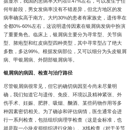
据显示，我国的患病率大约在0.47%左右，可以发生于任
何年龄段，男女发病率没有不错差异，但北方地区的发
病率确实高于南方。大约30%的患者有家族史，遗传率在
全都0%-60%左右，这说明遗传因素在银屑病发病中扮演
了重要角色。临床上，银屑病主要分为寻常型、关节病
型、脓疱型和红皮病型四种类型，其中寻常型占了绝大
多数，多达99%。根据发病部位，又可以细分为头皮银屑
病、甲银屑病、外阴部银屑病等。
银屑病的病因、检查与治疗路径
尽管银屑病很常见，但它的确切病因至今尚未尽量明
确，我们知道它与遗传、免疫、环境以及精神紧张、外
伤手术、妊娠、肥胖、吸烟、酗酒、某些药物作用等多
种因素密切相关。为了确诊和评估病情，医生通常会进
行一系列检查，包括组织病理学检查（这是金标准，也
就是取一小块皮损组织进行化验）、X线检查（对于关节