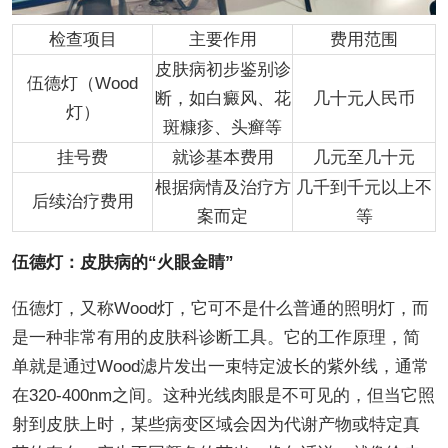
检查项目
主要作用
费用范围
皮肤病初步鉴别诊
伍德灯（Wood
断，如白癜风、花
几十元人民币
灯）
斑糠疹、头癣等
挂号费
就诊基本费用
几元至几十元
根据病情及治疗方
几千到千元以上不
后续治疗费用
案而定
等
伍德灯：皮肤病的“火眼金睛”
伍德灯，又称Wood灯，它可不是什么普通的照明灯，而
是一种非常有用的皮肤科诊断工具。它的工作原理，简
单就是通过Wood滤片发出一束特定波长的紫外线，通常
在320-400nm之间。这种光线肉眼是不可见的，但当它照
射到皮肤上时，某些病变区域会因为代谢产物或特定真