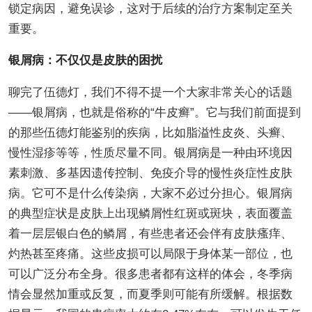
锁定病因，避免误诊，这对于后续的治疗方案制定至关
重要。
银屑病：不仅仅是皮肤的困扰
聊完了伍德灯，我们不得不提一个大家非常关心的话题
——银屑病，也就是俗称的“牛皮癣”。它与我们前面提到
的那些伍德灯能鉴别的疾病，比如脂溢性皮炎、头癣、
慢性湿疹等等，性质尽量不同。银屑病是一种由环境因
素刺激、多基因遗传控制、免疫介导的慢性炎症性皮肤
病。它可不是什么传染病，大家不必过分担心。银屑病
的典型症状是皮肤上出现鳞屑性红斑或斑块，表面覆盖
着一层层银白色的鳞屑，有些患者还会伴有皮肤瘙痒、
灼热甚至疼痛。这些皮损可以局限于身体某一部位，也
可以广泛分布全身。很多患者都有这样的体会，冬季病
情会显然加重或反复，而夏季则可能有所缓解。根据数