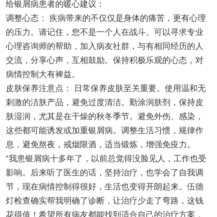
给银屑病患者的暖心建议：
调整心态： 疾病带来的不仅仅是身体的痛苦，更有心理
的压力。请记住，您不是一个人在战斗。可以寻求专业
心理咨询师的帮助，加入病友社群，与有相同经历的人
交流，分享心声，互相鼓励。保持积极乐观的心态，对
病情控制大有裨益。
皮肤保养注意点： 日常保养皮肤至关重要。使用温和无
刺激的洁肤产品，避免过度清洁。勤涂润肤剂，保持皮
肤湿润，尤其是在干燥的秋冬季节。避免外伤、感染，
这些都可能诱发或加重银屑病。调整生活习惯，规律作
息，避免熬夜，戒烟限酒，适当锻炼，增强免疫力。
“我患银屑病十多年了，以前总觉得没脸见人，工作也受
影响。后来听了医生的话，坚持治疗，也学会了自我调
节，现在病情控制得很好，生活也变得开朗起来。伍德
灯检查确实帮我明确了诊断，让治疗少走了弯路，这钱
花得值！希望所有病友都能找到适合自己的治疗方案，