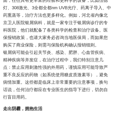
面，往往具有更丰富的经验和更科学的设备，比如伍德
灯、308激光、3全都全都nm UVB光疗、药离子导入、中
药熏蒸等，治疗方法也更多样化。例如，河北省内像北
京卫人医院银屑病科，就是一家专注于银屑病诊疗的专
科医院，他们就配备了各类科学的检查和治疗设备。医
保报销政策，也请大家务必咨询当地医保局，而如果您
购买了商业保险，则需与保险机构确认报销细则。
银屑病可能会引起关节炎、感染、肥胖、心血管疾病、
精神疾病等并发症，在治疗过程中，我们特别注意几
点：禁止应用刺激性强的外用药，谨慎应用可能导致严
重不良反应的药物（如系统使用糖皮质激素等），避免
病情加重。这些都是临床上非常重要的注意事项，换句
话说，任何治疗都应在专业医生的指导下进行，切勿自
行盲目用药。
走出阴霾，拥抱生活