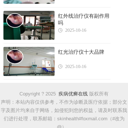
红外线治疗仪有副作用
吗
2025-10-16
红光治疗仪十大品牌
2025-10-16
Copyright ? 2025
疾病优癣在线
版权所有
声明：本站内容仅供参考，不作为诊断及医疗依据；部分文
字及图片均来自于网络，如侵犯到您的权益，请及时联系我
们进行处理，联系邮箱：skinhealth#foxmail.com（#改为
@）。