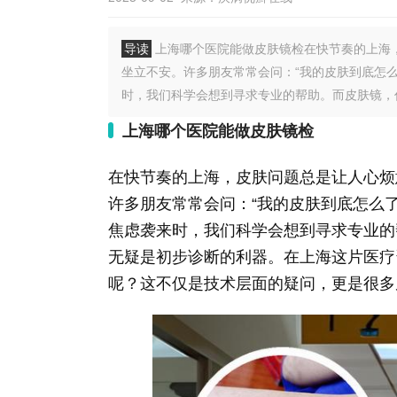
导读
上海哪个医院能做皮肤镜检在快节奏的上海
坐立不安。许多朋友常常会问：“我的皮肤到底怎
时，我们科学会想到寻求专业的帮助。而皮肤镜，作
上海哪个医院能做皮肤镜检
在快节奏的上海，皮肤问题总是让人心烦
许多朋友常常会问：“我的皮肤到底怎么
焦虑袭来时，我们科学会想到寻求专业的
无疑是初步诊断的利器。在上海这片医疗
呢？这不仅是技术层面的疑问，更是很多