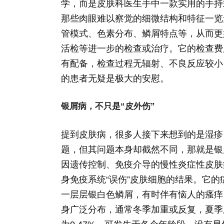
学，而是皮肤科医生手中一款实用的手持
那些肉眼难以察觉的细微结构和特征一览
管模式、色素分布、鳞屑特点等，从而更
活检等进一步的检查或治疗。它的检查费
有配备，检查过程无辐射、不良反应较小
的患者无疑是极大的安慰。
银屑病，不只是“皮外伤”
提到皮肤病，很多人接下来想到的是湿疹
题，但其问题本身却截然不同，那就是银
因遗传控制、免疫介导的慢性炎症性皮肤
身免疫系统“误伤”皮肤细胞的结果。它
一层层银白色鳞屑，有时伴有恼人的瘙痒
身广泛分布，通常冬季加重或反复，夏季