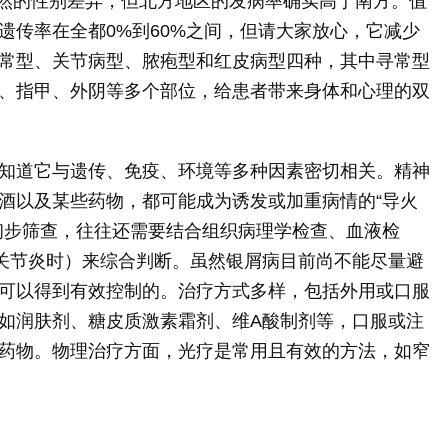
显然的性别差异，但北方地区的发病率确实高于南方。值
遗传率在全都0%到60%之间，但请大家放心，它减少
常型、关节病型、脓疱型和红皮病型四种，其中寻常型
皮、指甲、外阴等多个部位，给患者带来身体和心理的双
知道它与遗传、免疫、环境等多种因素密切相关。精神
酒以及某些药物，都可能成为诱发或加重病情的“导火
初步筛查，往往还需要结合组织病理学检查、血液检
关节炎时）来综合判断。虽然银屑病目前尚不能尽量避
可以得到有效控制的。治疗方式多样，包括外用或口服
如润肤剂、糖皮质激素霜剂、维A酸制剂等，口服或注
药物。物理治疗方面，光疗是常用且有效的方法，如窄