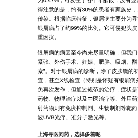
为0.47%，可发生于各个年龄段，没有
得注意的是，约有30%的患者有家族史，
传染。根据临床特征，银屑病主要分为寻
银屑病占了约99%的比例。它可侵犯头
重困扰。
银屑病的病因至今尚未尽量明确，但我们
紧张、外伤手术、妊娠、肥胖、吸烟、酗
索”。对于银屑病的诊断，除了皮肤镜的
查，甚至X线检查（特别是怀疑有银屑病
免再次发作，但通过规范的治疗，症状是
药物、物理治疗以及中医治疗等。外用药
射药物则有免疫抑制剂、生物制剂等靶向
波UVB光疗、准分子激光等。
上海寻医问药，选择多着呢