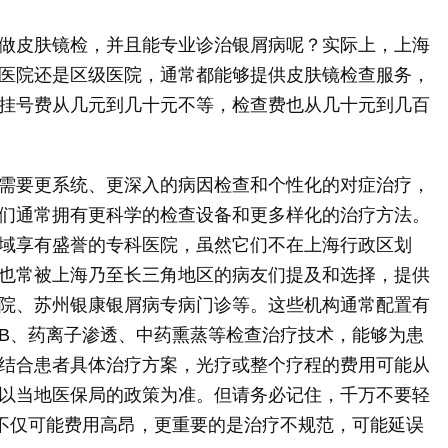
做皮肤镜检，并且能专业诊治银屑病呢？实际上，上海
医院还是区级医院，通常都能够提供皮肤镜检查服务，
挂号费从几元到几十元不等，检查费也从几十元到几百
需要更系统、更深入的病因检查和个性化的对症治疗，
们通常拥有更科学的检查设备和更多样化的治疗方法。
域享有盛誉的专科医院，虽然它们不在上海行政区划
也常被上海乃至长三角地区的病友们提及和选择，提供
院、苏州银康银屑病专病门诊等。这些机构通常配置有
UVB、药离子渗透、中药熏蒸等检查治疗技术，能够为患
结合患者具体治疗方案，光疗或整个疗程的费用可能从
以当地医保局的政策为准。但请务必记住，千万不要轻
们不仅可能费用高昂，更重要的是治疗不规范，可能延误