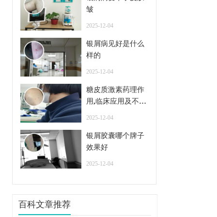
皱
2025-12-04
银屑病见好是什么
样的
2025-12-04
糖皮质激素药理作
用,临床应用及不良
反应
2025-12-04
银屑胶囊哪个牌子
效果好
2025-12-04
百科文章推荐