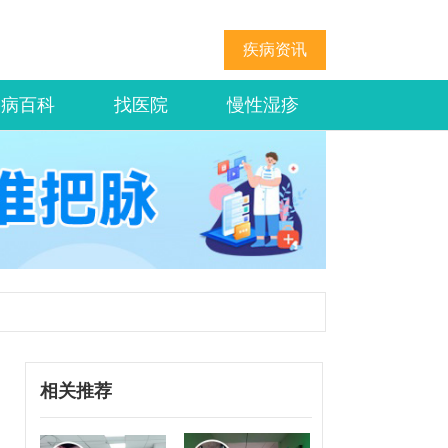
疾病资讯
疾病百科
找医院
慢性湿疹
相关推荐