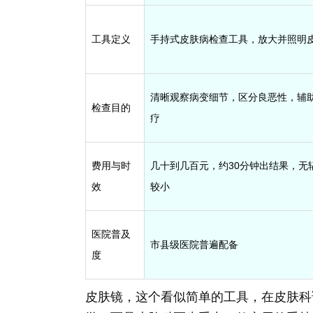
工具定义
手持式皮肤病检查工具，放大并照明
清晰观察病变细节，区分良恶性，辅
检查目的
疗
费用与时
几十到几百元，约30分钟出结果，无
效
较小
医院普及
市县级医院普遍配备
度
皮肤镜，这个看似简单的工具，在皮肤科