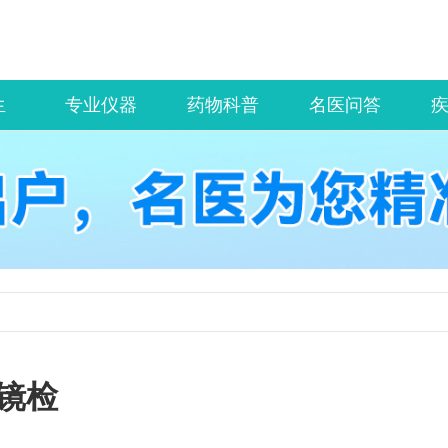
生
专业仪器
药物科普
名医问答
镜检