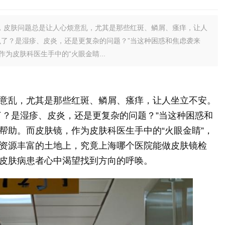
，皮肤问题总是让人心烦意乱，尤其是那些红斑、鳞屑、瘙痒，让人
么了？是湿疹、皮炎，还是更复杂的问题？”当这种困惑和焦虑袭来
为皮肤科医生手中的“火眼金睛...
意乱，尤其是那些红斑、鳞屑、瘙痒，让人坐立不安。
了？是湿疹、皮炎，还是更复杂的问题？”当这种困惑和
帮助。而皮肤镜，作为皮肤科医生手中的“火眼金睛”，
资源丰富的土地上，究竟上海哪个医院能做皮肤镜检
皮肤病患者心中渴望找到方向的呼唤。