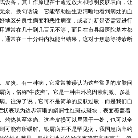
式设备，其工作原理在于通过放大和照明皮肤表面，让
无余。换句话说，它能帮助医生更清晰地看到病灶的血
好地区分良性病变和恶性病变，或者判断是否需要进行
用通常在几十到几百元不等，而且在市县级医院基本都
，通常在三十分钟内就能出结果，这对于焦急等待诊断
、皮炎。有一种病，它常常被误认为这些常见的皮肤问
屑病，俗称“牛皮癣”。它是一种由环境因素刺激、多基
病。往深了说，它可不是简单的皮肤过敏，而是我们自
的症状表现为边界清晰的鳞屑性红斑或斑块，表面覆盖着
、灼热甚至疼痛。这些皮损可以局限于一处，也可以全
则可能有所缓解。银屑病并不是罕见病，我国患病率约