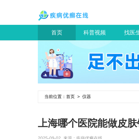
首页
科普视频
找医
当前位置：
首页
>
仪器
上海哪个医院能做皮肤
2025-09-02 来源：
疾病优癣在线