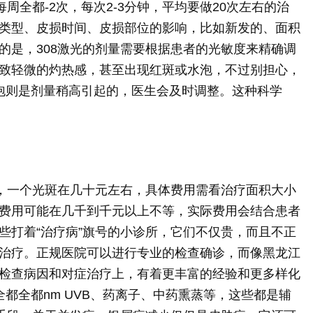
周全都-2次，每次2-3分钟，平均要做20次左右的治
类型、皮损时间、皮损部位的影响，比如新发的、面积
的是，308激光的剂量需要根据患者的光敏度来精确调
致轻微的灼热感，甚至出现红斑或水泡，不过别担心，
水泡则是剂量稍高引起的，医生会及时调整。这种科学
的，一个光斑在几十元左右，具体费用需看治疗面积大小
费用可能在几千到千元以上不等，实际费用会结合患者
些打着“治疗病”旗号的小诊所，它们不仅贵，而且不正
治疗。正规医院可以进行专业的检查确诊，而像黑龙江
检查病因和对症治疗上，有着更丰富的经验和更多样化
都全都nm UVB、药离子、中药熏蒸等，这些都是辅