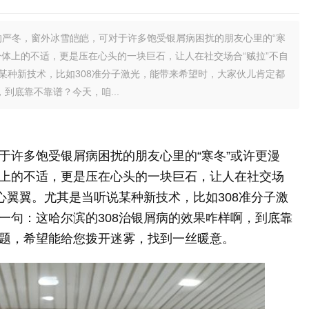
的严冬，窗外冰雪皑皑，可对于许多饱受银屑病困扰的朋友心里的“寒
体上的不适，更是压在心头的一块巨石，让人在社交场合“贼拉”不自
某种新技术，比如308准分子激光，能带来希望时，大家伙儿肯定都
到底靠不靠谱？今天，咱...
于许多饱受银屑病困扰的朋友心里的“寒冬”或许更漫
上的不适，更是压在心头的一块巨石，让人在社交场
心翼翼。尤其是当听说某种新技术，比如308准分子激
一句：这哈尔滨的308治银屑病的效果咋样啊，到底靠
题，希望能给您拨开迷雾，找到一丝暖意。