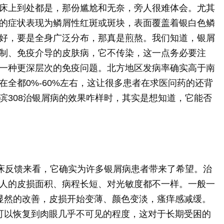
床上到处都是，那份尴尬和无奈，旁人很难体会。尤其
的症状表现为鳞屑性红斑或斑块，表面覆盖着银白色鳞
好，要是全身广泛分布，那真是煎熬。我们知道，银屑
制、免疫介导的皮肤病，它不传染，这一点务必要注
一种更深层次的免疫问题。北方地区发病率确实高于南
在全都0%-60%左右，这让很多患者在求医问药的还背
滨308治银屑病的效果咋样时，其实是想知道，它能否
临床反馈来看，它确实为许多银屑病患者带来了希望。治
人的皮损面积、病程长短、对光敏度都不一样。一般一
显然的改善，皮损开始变薄、颜色变淡，瘙痒感减缓。
可以恢复到肉眼几乎不可见的程度，这对于长期受困的