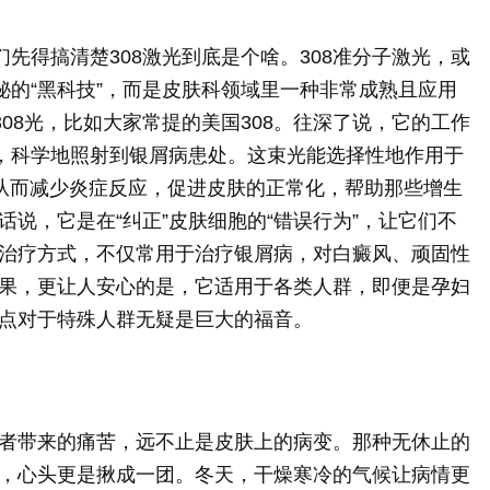
们先得搞清楚308激光到底是个啥。308准分子激光，或
秘的“黑科技”，而是皮肤科领域里一种非常成熟且应用
308光，比如大家常提的美国308。往深了说，它的工作
束，科学地照射到银屑病患处。这束光能选择性地作用于
从而减少炎症反应，促进皮肤的正常化，帮助那些增生
说，它是在“纠正”皮肤细胞的“错误行为”，让它们不
治疗方式，不仅常用于治疗银屑病，对白癜风、顽固性
果，更让人安心的是，它适用于各类人群，即便是孕妇
点对于特殊人群无疑是巨大的福音。
者带来的痛苦，远不止是皮肤上的病变。那种无休止的
，心头更是揪成一团。冬天，干燥寒冷的气候让病情更