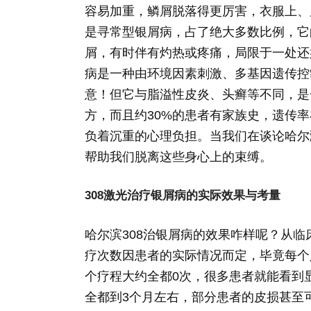
容易加重，鳞屑脱落得更厉害，衣服上、
是寻常型银屑病，占了绝大多数比例，它
屑，有时伴有灼热或疼痛，局限于一处还
病是一种由环境因素刺激、多基因遗传控
意！但它与脂溢性皮炎、头癣等不同，是
方，而且约30%的患者有家族史，遗传率
负着沉重的心理负担。当我们在谈论哈尔
帮助我们脱离这些身心上的束缚。
308激光治疗银屑病的实际效果与考量
哈尔滨308治银屑病的效果咋样呢？从
疗次数因患者的实际情况而定，毕竟每个
个疗程大约全都0次，很多患者就能看到
全都到3个月左右，部分患者的皮损甚至