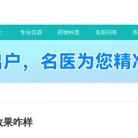
生
专业仪器
药物科普
名医问答
效果咋样