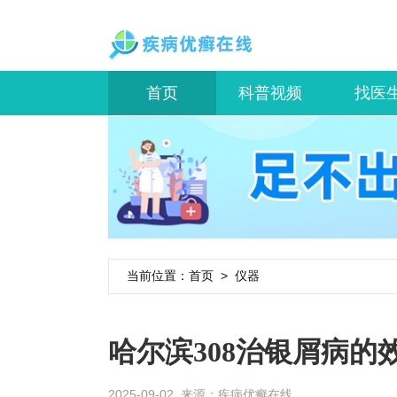
首页
科普视频
找医
当前位置：
首页
>
仪器
哈尔滨308治银屑病的
2025-09-02 来源：
疾病优癣在线