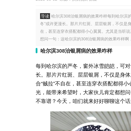
导读
哈尔滨308治银屑病的效果咋样每到哈尔滨
冬”或许更漫长。那片片红斑、层层银屑，不仅是身
在，甚至连穿衣搭配都得小心翼翼。尤其是当听说
想问一句：这哈尔滨的308治银屑病的效果咋样啊，
哈尔滨308治银屑病的效果咋样
每到哈尔滨的严冬，窗外冰雪皑皑，可对
长。那片片红斑、层层银屑，不仅是身体
合“贼拉”不自在，甚至连穿衣搭配都得小
光，能带来希望时，大家伙儿肯定都想问
不靠谱？今天，咱们就来好好聊聊这个话