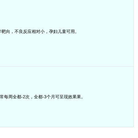
学靶向，不良反应相对小，孕妇儿童可用。
常每周全都-2次，全都-3个月可呈现效果果。