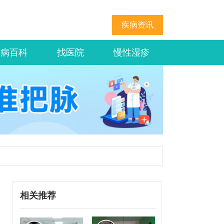
疾病资讯
疾病百科
找医院
慢性湿疹
相关推荐