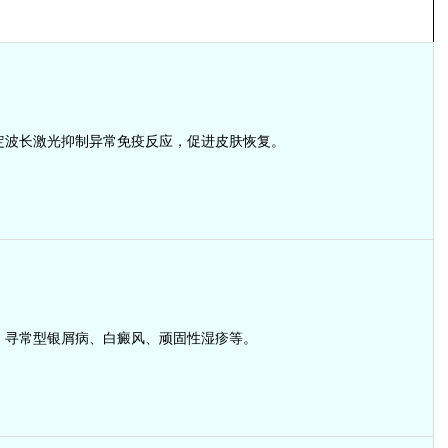
定波长激光抑制异常免疫反应，促进皮肤恢复。
：寻常型银屑病、白癜风、顽固性湿疹等。