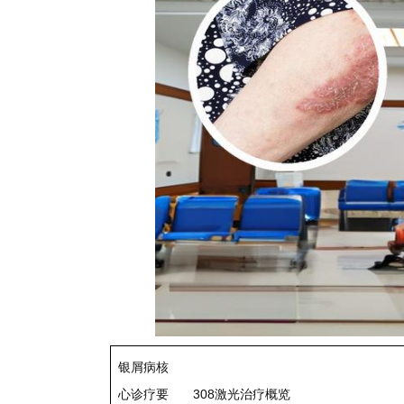
银屑病核
心诊疗要
308激光治疗概览