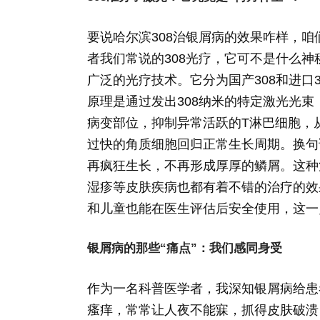
要说哈尔滨308治银屑病的效果咋样，咱
者我们常说的308光疗，它可不是什么神
广泛的光疗技术。它分为国产308和进口
原理是通过发出308纳米的特定激光光
病变部位，抑制异常活跃的T淋巴细胞，
过快的角质细胞回归正常生长周期。换句话
再疯狂生长，不再形成厚厚的鳞屑。这种
湿疹等皮肤疾病也都有着不错的治疗的效
和儿童也能在医生评估后安全使用，这一
银屑病的那些“痛点”：我们感同身受
作为一名科普医学者，我深知银屑病给患
瘙痒，常常让人夜不能寐，抓得皮肤破溃