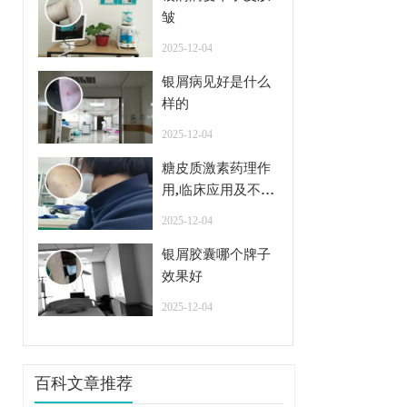
皱
2025-12-04
银屑病见好是什么
样的
2025-12-04
糖皮质激素药理作
用,临床应用及不良
反应
2025-12-04
银屑胶囊哪个牌子
效果好
2025-12-04
百科文章推荐