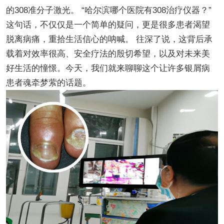
的308准分子激光。 “哈尔滨哪个医院有308治疗仪器？”
这句话，不仅仅是一个简单的疑问，更是很多患者渴望
脱离病痛，重拾生活信心的呐喊。 往深了说，这背后承
载着对效率很高、安全疗法的殷切希望，以及对未来美
好生活的憧憬。今天，我们就来聊聊这个让许多银屑病
患者魂牵梦萦的话题。