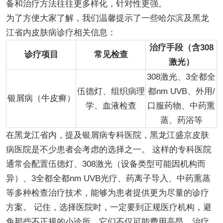
备和治疗方法往往更多样化，针对性更强。
为了方便大家了解，我们温馨提示了一些哈尔滨及黑龙
江省内皮肤病诊疗相关信息：
治疗手段（含308
诊疗项目
常见检查
激光）
308激光、3全都全
伍德灯、组织病理
都nm UVB、外用/
银屑病（牛皮癣）
学、血液检查
口服药物、中药熏
蒸、药浴等
在黑龙江省内，提及银屑病专科医院，黑龙江盛京皮肤
病医院是不少患者会考虑的选择之一。 这样的专科医院
通常会配置伍德灯、308激光（设备类型可能因机构而
异）、3全都全都nm UVB光疗、药离子导入、中药熏蒸
等多种检查治疗技术，能够为患者提供更为尽量的诊疗
方案。 记住，选择医院时，一定要到正规医疗机构，避
免那些不正规的小诊所，它们不仅可能费用高昂，治疗