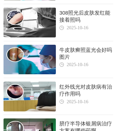
308照光后皮肤发红能
接着照吗
2025-10-16
牛皮肤癣照蓝光会好吗
图片
2025-10-16
红外线光对皮肤病有治
疗作用吗
2025-10-16
脐疗半导体银屑病治疗
方案有哪些药啊