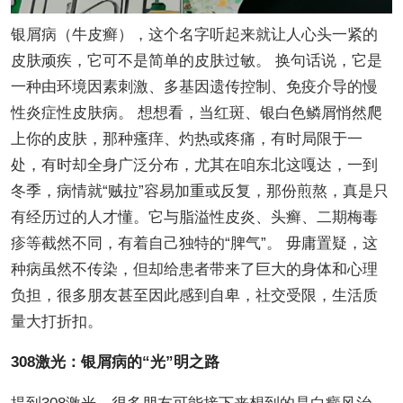
银屑病（牛皮癣），这个名字听起来就让人心头一紧的
皮肤顽疾，它可不是简单的皮肤过敏。 换句话说，它是
一种由环境因素刺激、多基因遗传控制、免疫介导的慢
性炎症性皮肤病。 想想看，当红斑、银白色鳞屑悄然爬
上你的皮肤，那种瘙痒、灼热或疼痛，有时局限于一
处，有时却全身广泛分布，尤其在咱东北这嘎达，一到
冬季，病情就“贼拉”容易加重或反复，那份煎熬，真是只
有经历过的人才懂。它与脂溢性皮炎、头癣、二期梅毒
疹等截然不同，有着自己独特的“脾气”。 毋庸置疑，这
种病虽然不传染，但却给患者带来了巨大的身体和心理
负担，很多朋友甚至因此感到自卑，社交受限，生活质
量大打折扣。
308激光：银屑病的“光”明之路