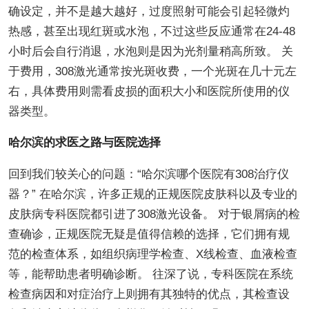
确设定，并不是越大越好，过度照射可能会引起轻微灼
热感，甚至出现红斑或水泡，不过这些反应通常在24-48
小时后会自行消退，水泡则是因为光剂量稍高所致。 关
于费用，308激光通常按光斑收费，一个光斑在几十元左
右，具体费用则需看皮损的面积大小和医院所使用的仪
器类型。
哈尔滨的求医之路与医院选择
回到我们较关心的问题：“哈尔滨哪个医院有308治疗仪
器？” 在哈尔滨，许多正规的正规医院皮肤科以及专业的
皮肤病专科医院都引进了308激光设备。 对于银屑病的检
查确诊，正规医院无疑是值得信赖的选择，它们拥有规
范的检查体系，如组织病理学检查、X线检查、血液检查
等，能帮助患者明确诊断。 往深了说，专科医院在系统
检查病因和对症治疗上则拥有其独特的优点，其检查设