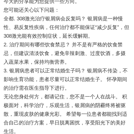
今天的分享能为您提供一些方向。
您可能还关心以下问题：
全都. 308激光治疗银屑病会反复吗？ 银屑病是一种慢
性、易反复性疾病，任何治疗都不能保证“减少反复”，但
308激光能有效控制症状，延长缓解期。
2. 治疗期间有哪些饮食禁忌？ 并不是有严格的饮食禁
忌，但建议清淡饮食，避免辛辣刺激、过度饮酒，多摄
入蔬菜水果，保持均衡营养。
3. 银屑病患者可以正常结婚生子吗？ 银屑病不传染，不
影响生育功能，患者尽量可以正常结婚生子。 怀孕期间
的治疗需在医生指导下进行。
无论您身处何方，都请记住，您不是一个人在战斗。 积
极面对，科学治疗，乐观生活，银屑病的阴霾终将被驱
散，重现皮肤的健康光彩。 希望每一位患者都能找到适
合自己的治疗方案，早日脱离困扰，享受阳光下的美好
生活。