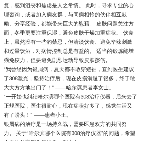
复，感到沮丧和焦虑是人之常情。 此时，寻求专业的心
理咨询，或者加入病友群，与同病相怜的伙伴相互鼓
励、分享经验，都能带来巨大的慰藉。 皮肤问题关注方
面，冬季更要注重保湿，避免皮肤干燥加重症状。 饮食
上，虽然没有一些的禁忌，但清淡饮食、避免辛辣刺激
和过量饮酒，对病情控制总是有益的。 适当的锻炼能增
强免疫力，但要避免剧烈运动导致皮肤擦伤。
“我曾经因为银屑病，夏天都不敢穿短袖，直到医生建议
了308激光，坚持治疗后，现在皮损消退了很多，终于敢
大大方方地出门了！” ——哈尔滨患者李女士。
“一开始也纠结哈尔滨哪个医院有308治疗仪器，后来去了
正规医院，医生很耐心，现在症状好多了，感觉生活又
有了盼头！” ——患者小王。
银屑病的治疗是一场持久战，需要医患双方的共同努
力。 关于“哈尔滨哪个医院有308治疗仪器”的问题，希望