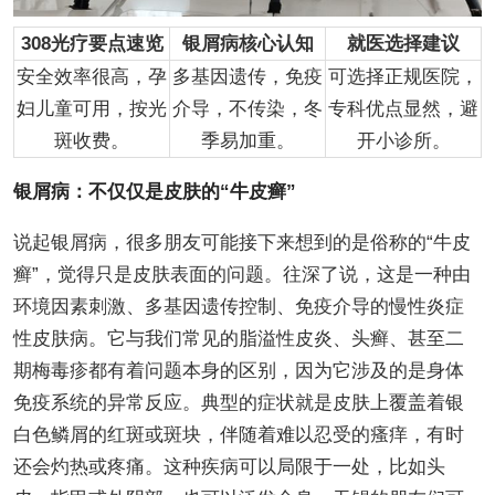
308光疗要点速览
银屑病核心认知
就医选择建议
安全效率很高，孕
多基因遗传，免疫
可选择正规医院，
妇儿童可用，按光
介导，不传染，冬
专科优点显然，避
斑收费。
季易加重。
开小诊所。
银屑病：不仅仅是皮肤的“牛皮癣”
说起银屑病，很多朋友可能接下来想到的是俗称的“牛皮
癣”，觉得只是皮肤表面的问题。往深了说，这是一种由
环境因素刺激、多基因遗传控制、免疫介导的慢性炎症
性皮肤病。它与我们常见的脂溢性皮炎、头癣、甚至二
期梅毒疹都有着问题本身的区别，因为它涉及的是身体
免疫系统的异常反应。典型的症状就是皮肤上覆盖着银
白色鳞屑的红斑或斑块，伴随着难以忍受的瘙痒，有时
还会灼热或疼痛。这种疾病可以局限于一处，比如头