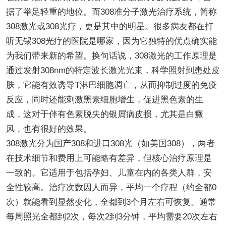
据了举足轻重的地位。而308准分子激光治疗系统，简称
308激光或308光疗，更是其中的明星。很多病友都在打
听无锡308光疗的医院是哪家，因为它独特的优点确实能
为我们带来新的希望。换句话说，308激光的工作原理是
通过发射308nm的特定波长激光光束，科学照射到患处皮
肤，它能有效诱导T淋巴细胞凋亡，从而抑制过度的免疫
反应，同时还能刺激黑素细胞增生，促进黑色素的生
成，这对于伴有色素脱失的银屑病皮损，尤其是白癜
风，也有很好的效果。
308激光分为国产308和进口308光（如美国308），两者
在技术细节和费用上可能略有差异，但核心治疗原理是
一致的。它适用于包括孕妇、儿童在内的各类人群，安
全性较高。治疗次数因人而异，平均一个疗程（约全都0
次）就能看到显然变化，全都到3个月左右可恢复。通常
每周照光全都到2次，每次2到3分钟，平均需要20次左右