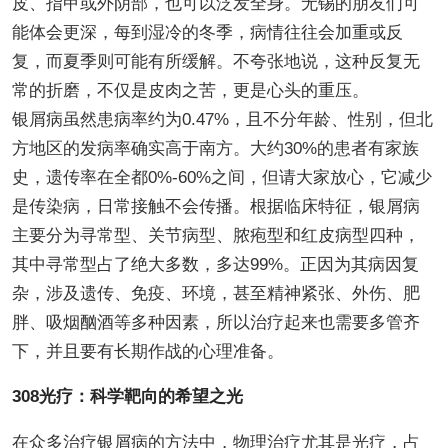
皮、指甲或外阴部，也可以泛发全身。无锡的朋友们可
能体会更深，每到湿冷的冬季，病情往往会加重或反
复，而夏季则可能有所缓解。不夸张地说，这种反复无
常的折磨，不仅是皮肉之苦，更是心头的重压。
银屑病虽然患病率约为0.47%，且不分年龄、性别，但北
方地区的发病率确实高于南方。大约30%的患者有家族
史，遗传率在全都0%-60%之间，但请大家放心，它减少
是传染病，日常接触不会传播。根据临床特征，银屑病
主要分为寻常型、关节病型、脓疱型和红皮病型四种，
其中寻常型占了绝大多数，多达99%。正因为其病因复
杂，涉及遗传、免疫、环境，甚至精神紧张、外伤、肥
胖、吸烟酗酒等多种因素，所以治疗起来也需要多管齐
下，并且要有长期作战的心理准备。
308光疗：科学靶向的希望之光
在众多治疗银屑病的方法中，物理治疗尤其是光疗，占