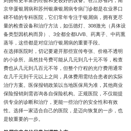
则拥有更丰富的经验和更较好的设备。在江苏省内，南
京华厦银屑病和苏州银康银屑病专病门诊都是在业界口
碑不错的专科医院，它们常年专注于银屑病，拥有更尽
量的检查设备和治疗方法，如伍德灯、308激光（具体设
备类型因机构而异）、3全都全都UVB、药离子、中药熏
蒸等，这些都是对症治疗银屑病的重要手段。
在选择医院时，切记要避开那些宣传夸张、价格不透明
的小诊所。虽然挂号费可能从几元到几十元不等，检查
费也从几元到几百元不等，但整个疗程的光疗费用通常
在几千元到千元以上之间，具体费用需结合患者的实际
治疗方案。医保报销政策以当地医保局为准，其他商业
保险报销则需咨询各自保险机构。正规医院，不仅能提
供专业的诊断和治疗，更能一些治疗的安全性和有效
性。选择一家适合自己的医院，是迈向恢复的一步，也
是较重要的一步。