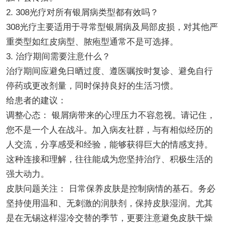
2. 308光疗对所有银屑病类型都有效吗？
308光疗主要适用于寻常型银屑病及局部皮损，对其他严
重类型如红皮病型、脓疱型通常不是可选择。
3. 治疗期间需要注意什么？
治疗期间应避免日晒过度、遵医嘱按时复诊、避免自行
停药或更改剂量，同时保持良好的生活习惯。
给患者的建议：
调整心态： 银屑病带来的心理压力不容忽视。请记住，
您不是一个人在战斗。加入病友社群，与有相似经历的
人交流，分享感受和经验，能够获得巨大的情感支持。
这种连接和理解，往往能成为您坚持治疗、积极生活的
强大动力。
皮肤问题关注： 日常保养皮肤是控制病情的基石。务必
坚持使用温和、无刺激的润肤剂，保持皮肤湿润。尤其
是在无锡这样湿冷交替的季节，更要注意避免皮肤干燥