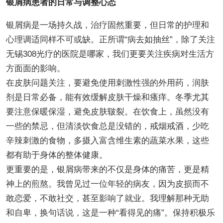
银屑病患者的日常与调整心态
银屑病是一场持久战，治疗固然重要，但日常的护理和
心理调适同样不可或缺。正所谓“病去如抽丝”，除了关注
无锡308光疗的医院是哪家，我们更要关注疾病对生活方
方面面的影响。
在皮肤问题关注，要避免使用刺激性强的外用药，润肤
剂是日常必备，能有效缓解皮肤干燥和瘙痒。冬季尤其
要注意保暖保湿，避免皮肤皲裂。在饮食上，虽然没有
一些的禁忌，但清淡饮食总是没错的，戒烟戒酒，少吃
辛辣刺激的食物，多摄入富含维生素的蔬菜水果，这些
都有助于身体的整体健康。
更重要的是，银屑病带来的不仅是身体的痛苦，更是精
神上的煎熬。我曾见过一位年轻的病友，因为皮损而不
敢恋爱，不敢社交，甚至影响了就业。我理解那种无助
和自卑，换句话说，这是一种“看得见的痛”。保持积极乐