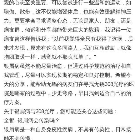
观的心态至关重要。可以尝试进行一些温和的运动，如
瑜伽、散步，这不仅能增强体质，也能有效缓解精神压
力。更要学会寻求调整心态，无论是家人、朋友，还是
病友群，倾诉和分享都能带来巨大的慰藉。我记得一位
病友曾这样告诉我：“以前我觉得全只有我得了这病，后
来才发现，原来有这么多同路人，我们互相鼓励，就像
抱团取暖一样，感觉就不那么孤单了。”
银屑病虽然不能尽量治愈，但通过科学规范的治疗和自
我管理，尽量可以实现长期的稳定和良好控制。希望今
天的分享，能帮助无锡的病友们在寻找无锡308光疗的医
院是哪家的过程中，少走弯路，早日找到适合自己的治
疗方案。
关于银屑病与308光疗，您可能还关心这些问题：
全都. 银屑病会传染吗？
银屑病是一种自身免疫性疾病，不具有传染性，日常接
触不会传播。