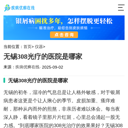
当前位置：
首页
>
仪器
>
无锡308光疗的医院是哪家
来源：
疾病优癣在线
· 2025-09-02
无锡308光疗的医院是哪家
无锡的初冬，湿冷的气息总是让人格外敏感，对于银屑
病患者这更是个让人揪心的季节。皮损加重、瘙痒难
耐，那种从内而外的煎熬，非亲历者难以体会。每当夜
深人静，看着镜子里那片片红斑，心里总会涌起一股无
力感。“到底哪家医院的308光治疗的效果果好？无锡308