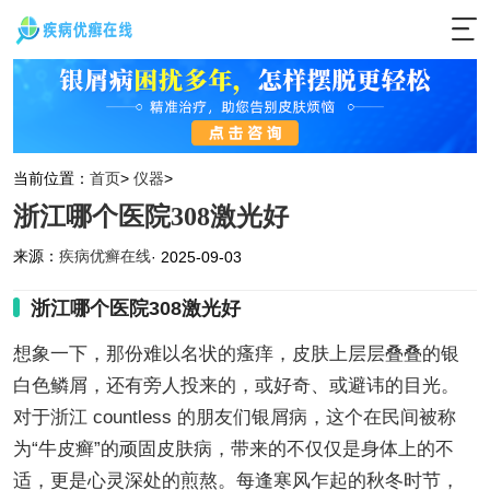
当前位置：
首页
>
仪器
>
浙江哪个医院308激光好
来源：
疾病优癣在线
· 2025-09-03
浙江哪个医院308激光好
想象一下，那份难以名状的瘙痒，皮肤上层层叠叠的银
白色鳞屑，还有旁人投来的，或好奇、或避讳的目光。
对于浙江 countless 的朋友们银屑病，这个在民间被称
为“牛皮癣”的顽固皮肤病，带来的不仅仅是身体上的不
适，更是心灵深处的煎熬。每逢寒风乍起的秋冬时节，