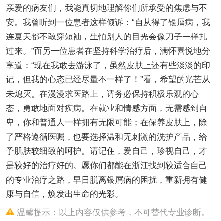
亲爱的病友们，我能真切地理解你们所承受的焦虑与不
安。我曾听到一位患者这样倾诉：“自从得了银屑病，我
连夏天都不敢穿短袖，生怕别人的目光会像刀子一样扎
过来。”而另一位患者在坚持科学治疗后，满怀喜悦地分
享道：“现在我敢去游泳了，虽然皮肤上还有些淡淡的印
记，但我的心态已经尽量不一样了！”看，希望的光芒从
未熄灭。在漫漫求医路上，请务必保持积极乐观的心
态，勇敢地面对疾病。在就业和情感方面，无需感到自
卑，你和普通人一样拥有无限可能；在保养皮肤上，除
了严格遵循医嘱，也要选择温和无刺激的洗护产品，给
予肌肤较细致的呵护。请记住，爱自己，珍视自己，才
是较好的治疗好的。愿你们都能在浙江找到较适合自己
的专业治疗之路，早日脱离银屑病的困扰，重新拥有健
康与自信，焕发出生命的光彩。
温馨提示：以上内容仅供参考，不可替代专业诊断。