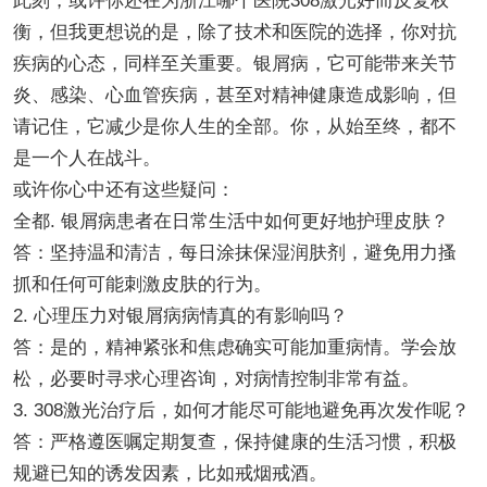
此刻，或许你还在为浙江哪个医院308激光好而反复权
衡，但我更想说的是，除了技术和医院的选择，你对抗
疾病的心态，同样至关重要。银屑病，它可能带来关节
炎、感染、心血管疾病，甚至对精神健康造成影响，但
请记住，它减少是你人生的全部。你，从始至终，都不
是一个人在战斗。
或许你心中还有这些疑问：
全都. 银屑病患者在日常生活中如何更好地护理皮肤？
答：坚持温和清洁，每日涂抹保湿润肤剂，避免用力搔
抓和任何可能刺激皮肤的行为。
2. 心理压力对银屑病病情真的有影响吗？
答：是的，精神紧张和焦虑确实可能加重病情。学会放
松，必要时寻求心理咨询，对病情控制非常有益。
3. 308激光治疗后，如何才能尽可能地避免再次发作呢？
答：严格遵医嘱定期复查，保持健康的生活习惯，积极
规避已知的诱发因素，比如戒烟戒酒。