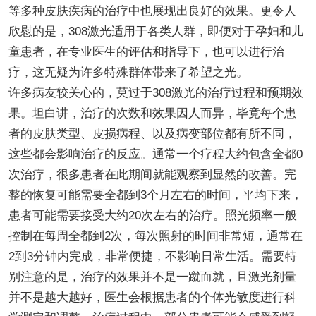
等多种皮肤疾病的治疗中也展现出良好的效果。更令人
欣慰的是，308激光适用于各类人群，即便对于孕妇和儿
童患者，在专业医生的评估和指导下，也可以进行治
疗，这无疑为许多特殊群体带来了希望之光。
许多病友较关心的，莫过于308激光的治疗过程和预期效
果。坦白讲，治疗的次数和效果因人而异，毕竟每个患
者的皮肤类型、皮损病程、以及病变部位都有所不同，
这些都会影响治疗的反应。通常一个疗程大约包含全都0
次治疗，很多患者在此期间就能观察到显然的改善。完
整的恢复可能需要全都到3个月左右的时间，平均下来，
患者可能需要接受大约20次左右的治疗。照光频率一般
控制在每周全都到2次，每次照射的时间非常短，通常在
2到3分钟内完成，非常便捷，不影响日常生活。需要特
别注意的是，治疗的效果并不是一蹴而就，且激光剂量
并不是越大越好，医生会根据患者的个体光敏度进行科