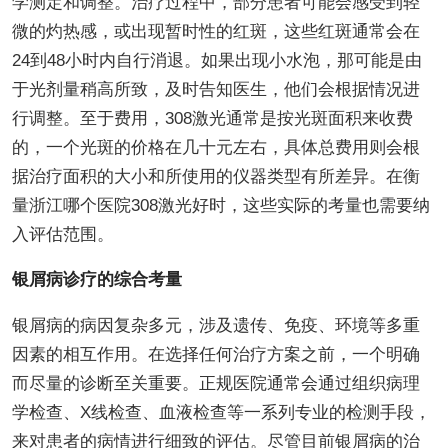
学测定和调整。治疗过程中，部分患者可能会感受到轻
微的灼热感，或出现暂时性的红斑，这些红斑通常会在
24到48小时内自行消退。如果出现小水泡，那可能是由
于光剂量稍高所致，及时告知医生，他们会根据情况进
行调整。至于费用，308激光通常是按光斑面积来收费
的，一个光斑的价格在几十元左右，具体总费用则会根
据治疗面积的大小和所使用的仪器类型有所差异。在衡
量浙江哪个医院308激光好时，这些实际的考量也需要纳
入评估范围。
银屑病诊疗的综合考量
银屑病的病因复杂多元，涉及遗传、免疫、环境等多重
因素的相互作用。在选择任何治疗方案之前，一个明确
而尽量的诊断至关重要。正规医院通常会通过组织病理
学检查、X线检查、血液检查等一系列专业的检测手段，
来对患者的病情进行细致的评估。尽管目前银屑病的治