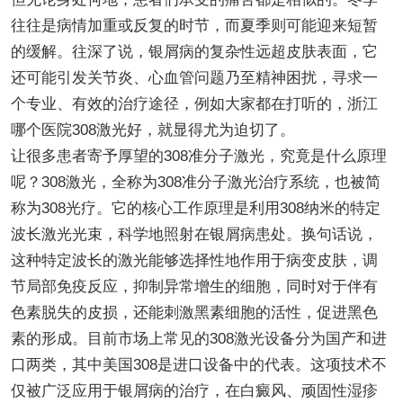
往往是病情加重或反复的时节，而夏季则可能迎来短暂
的缓解。往深了说，银屑病的复杂性远超皮肤表面，它
还可能引发关节炎、心血管问题乃至精神困扰，寻求一
个专业、有效的治疗途径，例如大家都在打听的，浙江
哪个医院308激光好，就显得尤为迫切了。
让很多患者寄予厚望的308准分子激光，究竟是什么原理
呢？308激光，全称为308准分子激光治疗系统，也被简
称为308光疗。它的核心工作原理是利用308纳米的特定
波长激光光束，科学地照射在银屑病患处。换句话说，
这种特定波长的激光能够选择性地作用于病变皮肤，调
节局部免疫反应，抑制异常增生的细胞，同时对于伴有
色素脱失的皮损，还能刺激黑素细胞的活性，促进黑色
素的形成。目前市场上常见的308激光设备分为国产和进
口两类，其中美国308是进口设备中的代表。这项技术不
仅被广泛应用于银屑病的治疗，在白癜风、顽固性湿疹