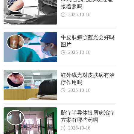
接着照吗
2025-10-16
牛皮肤癣照蓝光会好吗
图片
2025-10-16
红外线光对皮肤病有治
疗作用吗
2025-10-16
脐疗半导体银屑病治疗
方案有哪些药啊
2025-10-16