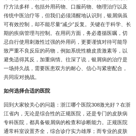
疗方法多样，包括外用药物、口服药物、物理治疗以及
传统中医治疗等，但我们必须清醒地认识到，银屑病虽
可有效控制，却不能尽量“减少”反复。关键在于科学、长
期的疾病管理与控制。在用药方面，务必遵循医嘱，切
忌自行使用刺激性过强的外用药，更要谨慎对待可能导
致严重不良反应的药物，例如系统性糖皮质激素等，以
避免适得其反，加重病情。往深了说，银屑病的治疗是
一场持久战，需要医患双方的耐心、信心与紧密配合，
共同应对挑战。
如何选择合适的医院
回到大家较关心的问题：浙江哪个医院308激光好？在浙
江省内，无论是综合性的正规医院，还是专门的皮肤病
专科医院，都具备银屑病的检查和诊断能力。正规医院
通常科室设置齐全，综合诊疗实力雄厚；而专业的皮肤