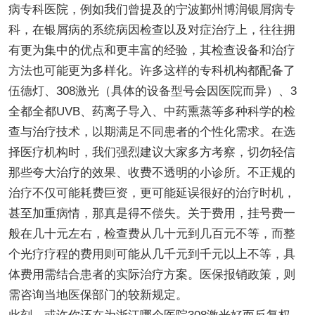
病专科医院，例如我们曾提及的宁波鄞州博润银屑病专
科，在银屑病的系统病因检查以及对症治疗上，往往拥
有更为集中的优点和更丰富的经验，其检查设备和治疗
方法也可能更为多样化。许多这样的专科机构都配备了
伍德灯、308激光（具体的设备型号会因医院而异）、3
全都全都UVB、药离子导入、中药熏蒸等多种科学的检
查与治疗技术，以期满足不同患者的个性化需求。在选
择医疗机构时，我们强烈建议大家多方考察，切勿轻信
那些夸大治疗的效果、收费不透明的小诊所。不正规的
治疗不仅可能耗费巨资，更可能延误很好的治疗时机，
甚至加重病情，那真是得不偿失。关于费用，挂号费一
般在几十元左右，检查费从几十元到几百元不等，而整
个光疗疗程的费用则可能从几千元到千元以上不等，具
体费用需结合患者的实际治疗方案。医保报销政策，则
需咨询当地医保部门的较新规定。