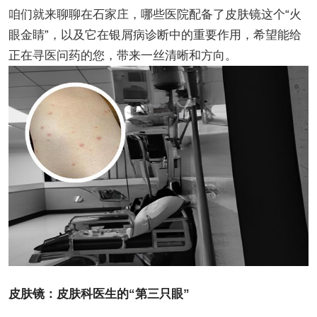
咱们就来聊聊在石家庄，哪些医院配备了皮肤镜这个“火
眼金睛”，以及它在银屑病诊断中的重要作用，希望能给
正在寻医问药的您，带来一丝清晰和方向。
皮肤镜：皮肤科医生的“第三只眼”