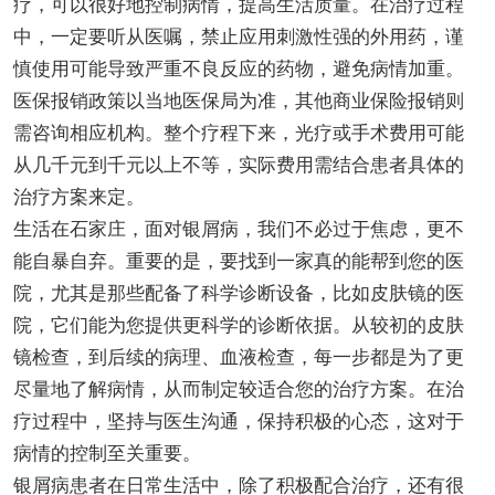
疗，可以很好地控制病情，提高生活质量。在治疗过程
中，一定要听从医嘱，禁止应用刺激性强的外用药，谨
慎使用可能导致严重不良反应的药物，避免病情加重。
医保报销政策以当地医保局为准，其他商业保险报销则
需咨询相应机构。整个疗程下来，光疗或手术费用可能
从几千元到千元以上不等，实际费用需结合患者具体的
治疗方案来定。
生活在石家庄，面对银屑病，我们不必过于焦虑，更不
能自暴自弃。重要的是，要找到一家真的能帮到您的医
院，尤其是那些配备了科学诊断设备，比如皮肤镜的医
院，它们能为您提供更科学的诊断依据。从较初的皮肤
镜检查，到后续的病理、血液检查，每一步都是为了更
尽量地了解病情，从而制定较适合您的治疗方案。在治
疗过程中，坚持与医生沟通，保持积极的心态，这对于
病情的控制至关重要。
银屑病患者在日常生活中，除了积极配合治疗，还有很