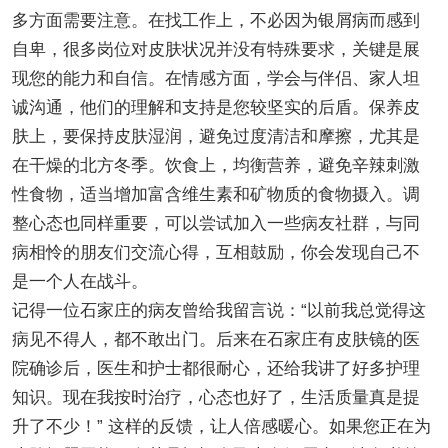
多方面需要注意。在找工作上，不必因为银屑病而感到
自卑，很多岗位对皮肤状况并没有特殊要求，关键是展
现您的能力和自信。在情感方面，学会与伴侣、家人坦
诚沟通，他们的理解和支持是您较坚实的后盾。保养皮
肤上，要保持皮肤湿润，避免过度清洁和摩擦，尤其是
在干燥的北方冬季。饮食上，均衡营养，避免辛辣刺激
性食物，适当增加富含维生素和矿物质的食物摄入。调
整心态也同样重要，可以尝试加入一些病友社群，与同
病相怜的朋友们交流心得，互相鼓励，你会发现自己不
是一个人在战斗。
记得一位石家庄的病友曾给我留言说：“以前我总觉得这
病见不得人，都不敢出门。后来在石家庄有皮肤镜的医
院确诊后，医生和护士都很耐心，还给我讲了好多护理
知识。现在我按时治疗，心态也好了，生活质量真是提
升了不少！” 这样的反馈，让人倍感暖心。如果您正在为