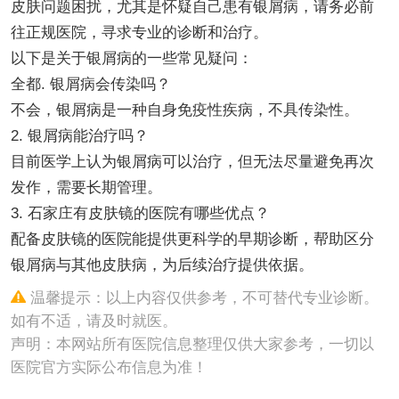
皮肤问题困扰，尤其是怀疑自己患有银屑病，请务必前
往正规医院，寻求专业的诊断和治疗。
以下是关于银屑病的一些常见疑问：
全都. 银屑病会传染吗？
不会，银屑病是一种自身免疫性疾病，不具传染性。
2. 银屑病能治疗吗？
目前医学上认为银屑病可以治疗，但无法尽量避免再次
发作，需要长期管理。
3. 石家庄有皮肤镜的医院有哪些优点？
配备皮肤镜的医院能提供更科学的早期诊断，帮助区分
银屑病与其他皮肤病，为后续治疗提供依据。
温馨提示：以上内容仅供参考，不可替代专业诊断。
如有不适，请及时就医。
声明：本网站所有医院信息整理仅供大家参考，一切以
医院官方实际公布信息为准！