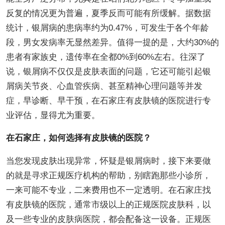
反复的情况更为普遍，夏季反而可能有所缓解。据数据
统计，银屑病的患病率约为0.47%，可发生于各个年龄
段，男女发病率无显然差异。值得一提的是，大约30%的
患者有家族史，遗传率在全都0%到60%左右。往深了
说，银屑病不仅仅是皮肤表面的问题，它还可能引起银
屑病关节炎、心血管疾病、甚至精神心理问题等并发
症，早诊断、早干预，在石家庄有皮肤镜的医院进行专
业评估，显得尤为重要。
在石家庄，如何选择有皮肤镜的医院？
当您发现皮肤出现异常，怀疑是银屑病时，接下来要做
的就是寻求正规医疗机构的帮助，别瞎跑那些小诊所，
一来可能不专业，二来费用也不一定透明。在石家庄找
有皮肤镜的医院，通常市级以上的正规医院皮肤科，以
及一些专业的皮肤病医院，都会配备这一设备。正规医