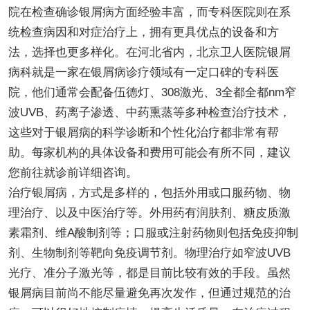
院在检查确诊银屑病方面经验丰富，而专科医院则在系
统检查病因和对症治疗上，拥有更具优点的设备和方
法，选择也更多样化。在河北省内，北京卫人医院银屑
病科就是一家在银屑病诊疗领域有一定口碑的专科医
院，他们通常会配备伍德灯、308激光、3全都全都nm窄
波UVB、药离子渗透、中药熏蒸等多种检查治疗技术，
这些对于银屑病的科学诊断和个性化治疗都非常有帮
助。每家机构的具体设备和费用可能会有所不同，建议
您前往就诊前详细咨询。
治疗银屑病，方式是多样的，包括外用或口服药物、物
理治疗、以及中医治疗等。外用药有润肤剂、糖皮质激
素霜剂、维A酸制剂等；口服或注射药物则包括免疫抑制
剂、生物制剂等靶向免疫调节剂。物理治疗如窄波UVB
光疗、准分子激光等，都是目前比较有效的手段。虽然
银屑病目前尚不能尽量避免再次发作，但通过规范的治