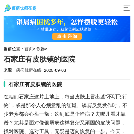
当前位置：
首页
>
仪器
>
石家庄有皮肤镜的医院
来源：
疾病优癣在线
· 2025-09-03
石家庄有皮肤镜的医院
在咱们石家庄这片土地上，每当皮肤上冒出些“不明飞行
物”，或是那令人心烦意乱的红斑、鳞屑反复发作时，不
少老乡都会心头一颤：这到底是个啥病？去哪儿看才靠
谱？尤其是面对像银屑病这样复杂又顽固的皮肤问题，
找对医院、选对工具，无疑是迈向恢复的一步。今天，