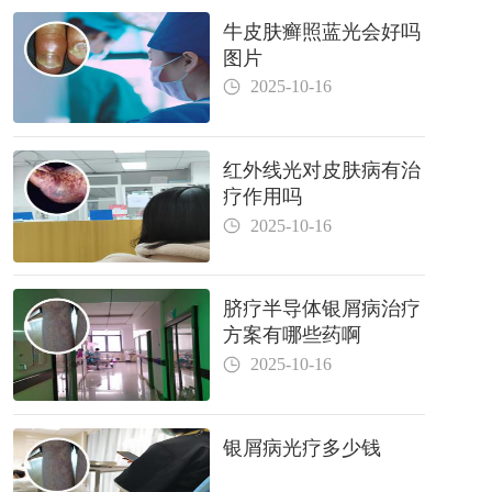
牛皮肤癣照蓝光会好吗
图片
2025-10-16
红外线光对皮肤病有治
疗作用吗
2025-10-16
脐疗半导体银屑病治疗
方案有哪些药啊
2025-10-16
银屑病光疗多少钱