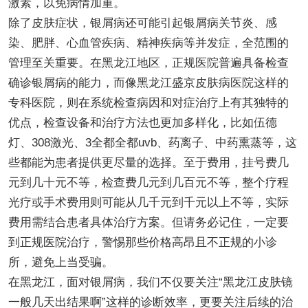
激素，以免病情加重。
除了皮肤症状，银屑病还可能引起银屑病关节炎、感
染、肥胖、心血管疾病、精神疾病等并发症，全范围的
管理至关重要。在黑龙江地区，正规医院普遍具备检查
确诊银屑病的能力，而像黑龙江盛京皮肤病医院这样的
专科医院，则在系统检查病因和对症治疗上有其独特的
优点，检查设备和治疗方法也更加多样化，比如伍德
灯、308激光、3全都全都uvb、药离子、中药熏蒸等，这
些都能为患者提供更尽量的选择。至于费用，挂号费几
元到几十元不等，检查费几元到几百元不等，整个疗程
光疗或手术费用则可能从几千元到千元以上不等，实际
费用需结合患者具体治疗方案。但请务必记住，一定要
到正规医院治疗，警惕那些价格高昂且不正规的小诊
所，避免上当受骗。
在黑龙江，面对银屑病，我们不仅要关注“黑龙江皮肤镜
一般几天出结果啊”这样的诊断效率，更要关注后续的治