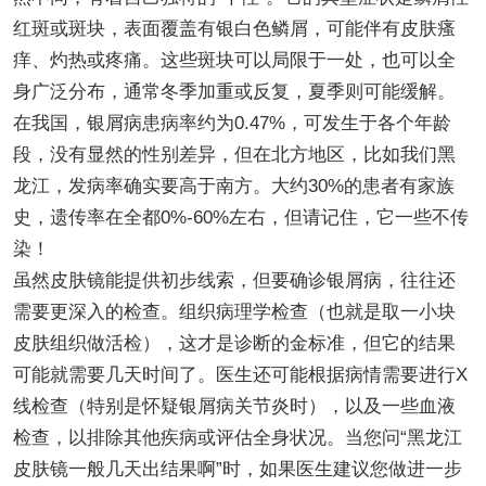
红斑或斑块，表面覆盖有银白色鳞屑，可能伴有皮肤瘙
痒、灼热或疼痛。这些斑块可以局限于一处，也可以全
身广泛分布，通常冬季加重或反复，夏季则可能缓解。
在我国，银屑病患病率约为0.47%，可发生于各个年龄
段，没有显然的性别差异，但在北方地区，比如我们黑
龙江，发病率确实要高于南方。大约30%的患者有家族
史，遗传率在全都0%-60%左右，但请记住，它一些不传
染！
虽然皮肤镜能提供初步线索，但要确诊银屑病，往往还
需要更深入的检查。组织病理学检查（也就是取一小块
皮肤组织做活检），这才是诊断的金标准，但它的结果
可能就需要几天时间了。医生还可能根据病情需要进行X
线检查（特别是怀疑银屑病关节炎时），以及一些血液
检查，以排除其他疾病或评估全身状况。当您问“黑龙江
皮肤镜一般几天出结果啊”时，如果医生建议您做进一步