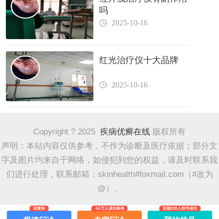
吗
2025-10-16
红光治疗仪十大品牌
2025-10-16
Copyright ? 2025
疾病优癣在线
版权所有
声明：本站内容仅供参考，不作为诊断及医疗依据；部分文
字及图片均来自于网络，如侵犯到您的权益，请及时联系我
们进行处理，联系邮箱：skinhealth#foxmail.com（#改为
@）。
回复快
4.6万人成功咨询
近期228人挂号成功