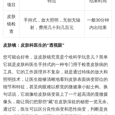
特点
结果时间
项目
皮肤
手持式，放大照明，无创无辐
一般30分钟
镜检
射，费用几十到几百元
内出结果
查
皮肤镜：皮肤科医生的“透视眼”
您可能会好奇，这皮肤镜究竟是个啥科学玩意儿？简单
它就是皮肤科医生手持式的一种专门用于检查皮肤病的
工具。它的工作原理并不复杂，就是通过特殊的放大和
照明技术，让医生能够清晰地看到皮肤表面病变部位的
细节和特征，甚至肉眼难以察觉的微健康小贴士构。换
句话说，它就像给皮肤病变装上了一个超高清的显微摄
像头，能让我们把那些“藏”在皮肤深处的秘密一览无余。
通过它，医生可以区分良性病变和恶性病变，判断是炎