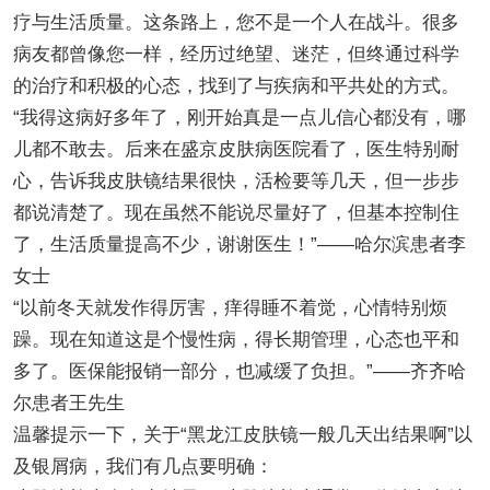
疗与生活质量。这条路上，您不是一个人在战斗。很多
病友都曾像您一样，经历过绝望、迷茫，但终通过科学
的治疗和积极的心态，找到了与疾病和平共处的方式。
“我得这病好多年了，刚开始真是一点儿信心都没有，哪
儿都不敢去。后来在盛京皮肤病医院看了，医生特别耐
心，告诉我皮肤镜结果很快，活检要等几天，但一步步
都说清楚了。现在虽然不能说尽量好了，但基本控制住
了，生活质量提高不少，谢谢医生！”——哈尔滨患者李
女士
“以前冬天就发作得厉害，痒得睡不着觉，心情特别烦
躁。现在知道这是个慢性病，得长期管理，心态也平和
多了。医保能报销一部分，也减缓了负担。”——齐齐哈
尔患者王先生
温馨提示一下，关于“黑龙江皮肤镜一般几天出结果啊”以
及银屑病，我们有几点要明确：