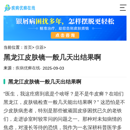
当前位置：
首页
>
仪器
>
黑龙江皮肤镜一般几天出结果啊
来源：
疾病优癣在线
· 2025-09-03
黑龙江皮肤镜一般几天出结果啊
“医生，我这疙瘩到底是个啥呀？是不是牛皮癣？在咱们
黑龙江，皮肤镜检查一般几天能出结果啊？” 这恐怕是不
少皮肤病患者，特别是那些被顽固皮疹困扰已久的老铁
们，走进诊室时较常问的问题之一。那种对未知病情的
焦虑，对漫长等待的恐惧，我作为一名深耕科普医学多