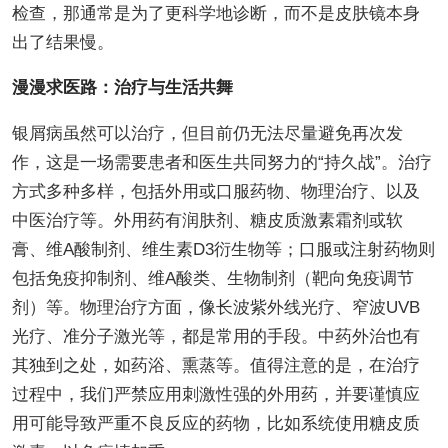
检查，那通常是为了更科学地诊断，而不是皮肤镜本身
出了结果慢。
漫漫求医路：治疗与生活共舞
银屑病虽然可以治疗，但目前仍无法尽量避免再次发
作，这是一场需要患者和医生共同努力的“持久战”。治疗
方式多种多样，包括外用或口服药物、物理治疗、以及
中医治疗等。外用药有润肤剂、糖皮质激素霜剂或软
膏、维A酸制剂、维生素D3衍生物等；口服或注射药物则
包括免疫抑制剂、维A酸类、生物制剂（靶向免疫调节
剂）等。物理治疗方面，像长波紫外线光疗、窄波UVB
光疗、准分子激光等，都是常用的手段。中药外治也有
其独到之处，如药浴、熏蒸等。值得注意的是，在治疗
过程中，我们严禁应用刺激性强的外用药，并要谨慎应
用可能导致严重不良反应的药物，比如系统使用糖皮质