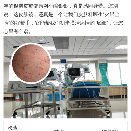
年的银屑皮癣健康网小编银银，真是感同身受。您别
说，这皮肤镜，还真是一个让我们皮肤科医生“火眼金
睛”的好帮手，它能帮我们初步摸清病情的“底细”，让您
心里有个谱。
检查