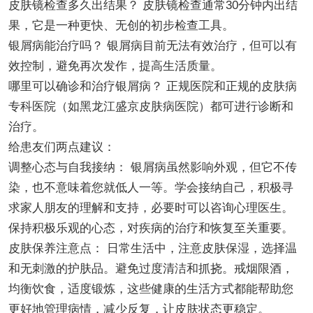
皮肤镜检查多久出结果？ 皮肤镜检查通常30分钟内出结
果，它是一种更快、无创的初步检查工具。
银屑病能治疗吗？ 银屑病目前无法有效治疗，但可以有
效控制，避免再次发作，提高生活质量。
哪里可以确诊和治疗银屑病？ 正规医院和正规的皮肤病
专科医院（如黑龙江盛京皮肤病医院）都可进行诊断和
治疗。
给患友们两点建议：
调整心态与自我接纳： 银屑病虽然影响外观，但它不传
染，也不意味着您就低人一等。学会接纳自己，积极寻
求家人朋友的理解和支持，必要时可以咨询心理医生。
保持积极乐观的心态，对疾病的治疗和恢复至关重要。
皮肤保养注意点： 日常生活中，注意皮肤保湿，选择温
和无刺激的护肤品。避免过度清洁和抓挠。戒烟限酒，
均衡饮食，适度锻炼，这些健康的生活方式都能帮助您
更好地管理病情，减少反复，让皮肤状态更稳定。