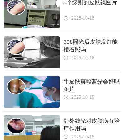
5个级别的皮肤镜图片
2025-10-16
308照光后皮肤发红能
接着照吗
2025-10-16
牛皮肤癣照蓝光会好吗
图片
2025-10-16
红外线光对皮肤病有治
疗作用吗
2025-10-16