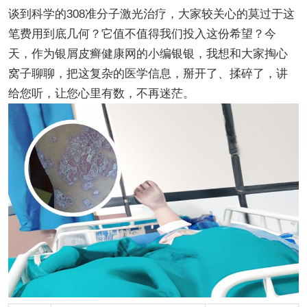
谈到科学的308准分子激光治疗，大家较关心的莫过于这
笔费用到底几何？它值不值得我们投入这份希望？今
天，作为银屑皮癣健康网的小编银银，我想和大家掏心
窝子聊聊，把这复杂的医学信息，掰开了、揉碎了，讲
给您听，让您心里有数，不再迷茫。