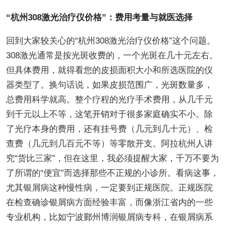
“杭州308激光治疗仪价格”：费用考量与就医选择
回到大家较关心的“杭州308激光治疗仪价格”这个问题。
308激光通常是按光斑收费的，一个光斑在几十元左右。
但具体费用，就得看您的皮损面积大小和所选医院的仪
器类型了。换句话说，如果皮损范围广，光斑数量多，
总费用科学就高。整个疗程的光疗手术费用，从几千元
到千元以上不等，这笔开销对于很多家庭确实不小。除
了光疗本身的费用，还有挂号费（几元到几十元）、检
查费（几元到几百元不等）等零散开支。阿拉杭州人讲
究“货比三家”，但在这里，我必须提醒大家，千万不要为
了所谓的“便宜”而选择那些不正规的小诊所。看病这事，
尤其银屑病这种慢性病，一定要到正规医院。正规医院
在检查确诊银屑病方面经验丰富，而像浙江省内的一些
专业机构，比如宁波鄞州博润银屑病专科，在银屑病系