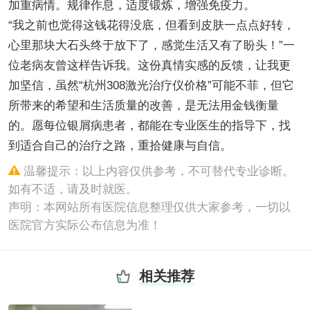
加重病情。规律作息，适度锻炼，增强免疫力。
“我之前也觉得这钱花得没底，但看到皮肤一点点好转，
心里那块大石头终于放下了，感觉生活又有了盼头！”一
位老病友曾这样告诉我。这份真情实感的反馈，让我更
加坚信，虽然“杭州308激光治疗仪价格”可能不菲，但它
所带来的希望和生活质量的改善，是无法用金钱衡量
的。愿每位银屑病患者，都能在专业医生的指导下，找
到适合自己的治疗之路，重拾健康与自信。
温馨提示：以上内容仅供参考，不可替代专业诊断。
如有不适，请及时就医。
声明：本网站所有医院信息整理仅供大家参考，一切以
医院官方实际公布信息为准！
相关推荐