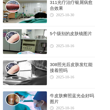
311光疗治疗银屑病愈
合效果
2025-10-30
5个级别的皮肤镜图片
2025-10-16
308照光后皮肤发红能
接着照吗
2025-10-16
牛皮肤癣照蓝光会好吗
图片
2025-10-16