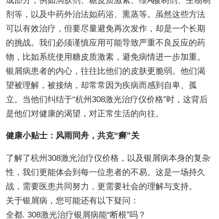
成部分，例如润肤剂、糖皮质激素、维A酸制剂、生物制
剂等，以及中药外治法如药浴、熏蒸等。虽然这些方法
可以有效治疗，但要尽量避免再次发作，却是一个长期
的挑战。我们必须谨慎应用可能导致严重不良反应的药
物，比如系统使用糖皮质激素，避免病情进一步加重。
银屑病患者的内心，往往比他们的皮肤更脆弱。他们渴
望被理解，被接纳，却常常因为疾病而感到自卑、孤
立。当他们纠结于“杭州308激光治疗仪价格”时，这背后
是他们对健康的渴望，对正常生活的向往。
健康小贴士：风雨同舟，共克“癣”关
了解了杭州308激光治疗仪价格，以及银屑病本身的复杂
性，我们更能体会到每一位患者的不易。这是一场持久
战，需要医患共同努力，更需要社会的理解与支持。
关于银屑病，您可能还有以下疑问：
全都. 308激光治疗银屑病能“断根”吗？