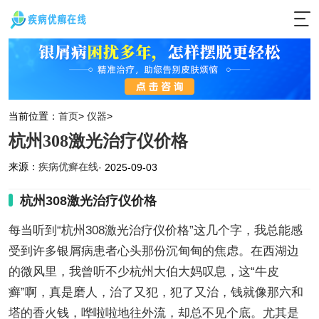
当前位置：
首页
>
仪器
>
杭州308激光治疗仪价格
来源：
疾病优癣在线
· 2025-09-03
杭州308激光治疗仪价格
每当听到“杭州308激光治疗仪价格”这几个字，我总能感
受到许多银屑病患者心头那份沉甸甸的焦虑。在西湖边
的微风里，我曾听不少杭州大伯大妈叹息，这“牛皮
癣”啊，真是磨人，治了又犯，犯了又治，钱就像那六和
塔的香火钱，哗啦啦地往外流，却总不见个底。尤其是