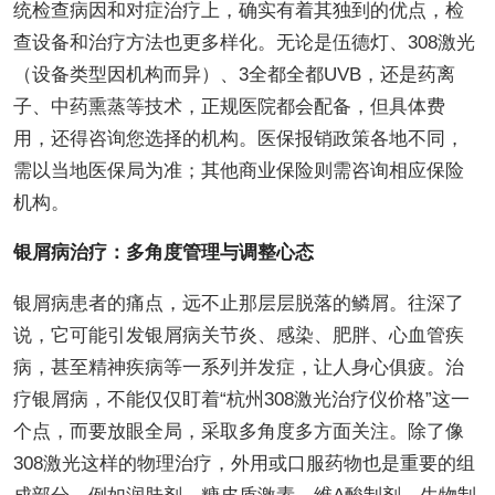
统检查病因和对症治疗上，确实有着其独到的优点，检
查设备和治疗方法也更多样化。无论是伍德灯、308激光
（设备类型因机构而异）、3全都全都UVB，还是药离
子、中药熏蒸等技术，正规医院都会配备，但具体费
用，还得咨询您选择的机构。医保报销政策各地不同，
需以当地医保局为准；其他商业保险则需咨询相应保险
机构。
银屑病治疗：多角度管理与调整心态
银屑病患者的痛点，远不止那层层脱落的鳞屑。往深了
说，它可能引发银屑病关节炎、感染、肥胖、心血管疾
病，甚至精神疾病等一系列并发症，让人身心俱疲。治
疗银屑病，不能仅仅盯着“杭州308激光治疗仪价格”这一
个点，而要放眼全局，采取多角度多方面关注。除了像
308激光这样的物理治疗，外用或口服药物也是重要的组