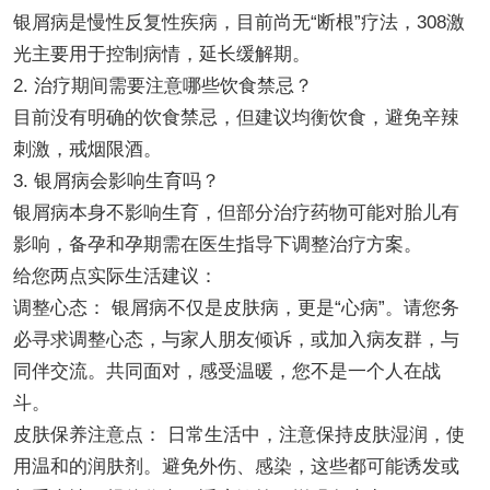
银屑病是慢性反复性疾病，目前尚无“断根”疗法，308激
光主要用于控制病情，延长缓解期。
2. 治疗期间需要注意哪些饮食禁忌？
目前没有明确的饮食禁忌，但建议均衡饮食，避免辛辣
刺激，戒烟限酒。
3. 银屑病会影响生育吗？
银屑病本身不影响生育，但部分治疗药物可能对胎儿有
影响，备孕和孕期需在医生指导下调整治疗方案。
给您两点实际生活建议：
调整心态： 银屑病不仅是皮肤病，更是“心病”。请您务
必寻求调整心态，与家人朋友倾诉，或加入病友群，与
同伴交流。共同面对，感受温暖，您不是一个人在战
斗。
皮肤保养注意点： 日常生活中，注意保持皮肤湿润，使
用温和的润肤剂。避免外伤、感染，这些都可能诱发或