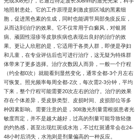
光或308光疗，它通过特定波长308nm的激光光束，科学
地照射患处。它的工作原理是刺激皮损区域的黑素细
胞，促进黑色素的生成，同时也能调节局部免疫反应，
从而达到治疗的效果。它不仅常用于白癜风，对银屑
病、顽固性湿疹等皮肤疾病也表现出良好的治疗的效
果。更让人欣慰的是，它适用于各类人群，即便是孕妇
和儿童，在专业评估后也可进行治疗，这无疑为特殊群
体带来了更多选择。治疗次数因人而异，一般一个疗程
（约全都0次）就能看到显然变化，通常全都-3个月左右
可恢复。照光频率每周全都-2次，每次需2-3分钟，平均
下来，整个疗程可能需要20次左右的治疗。治疗的效果
存在个体差异，受皮肤类型、皮损时间、皮损部位等多
种因素影响。需要注意的是，308激光剂量需根据患者光
敏度而定，并不是越大越好，过高的剂量可能导致轻微
的灼热感，甚至出现红斑或水泡，不过红斑通常会在24-
48小时后消失，水泡则是剂量偏高的一种反应。