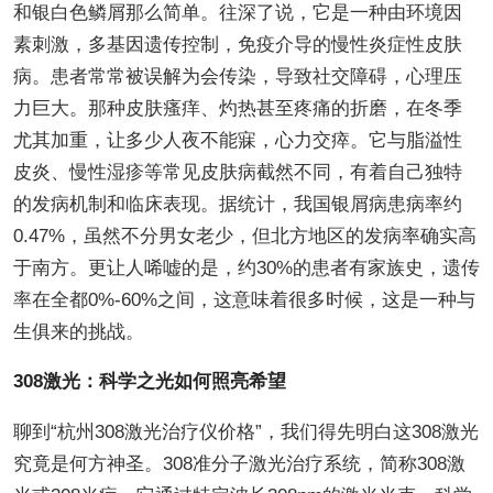
和银白色鳞屑那么简单。往深了说，它是一种由环境因
素刺激，多基因遗传控制，免疫介导的慢性炎症性皮肤
病。患者常常被误解为会传染，导致社交障碍，心理压
力巨大。那种皮肤瘙痒、灼热甚至疼痛的折磨，在冬季
尤其加重，让多少人夜不能寐，心力交瘁。它与脂溢性
皮炎、慢性湿疹等常见皮肤病截然不同，有着自己独特
的发病机制和临床表现。据统计，我国银屑病患病率约
0.47%，虽然不分男女老少，但北方地区的发病率确实高
于南方。更让人唏嘘的是，约30%的患者有家族史，遗传
率在全都0%-60%之间，这意味着很多时候，这是一种与
生俱来的挑战。
308激光：科学之光如何照亮希望
聊到“杭州308激光治疗仪价格”，我们得先明白这308激光
究竟是何方神圣。308准分子激光治疗系统，简称308激