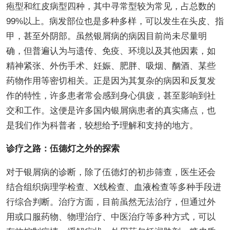
疱型和红皮病型四种，其中寻常型较为常见，占总数的
99%以上。病发部位也是多种多样，可以发生在头皮、指
甲，甚至外阴部。虽然银屑病的病因目前尚未尽量明
确，但普遍认为与遗传、免疫、环境以及其他因素，如
精神紧张、外伤手术、妊娠、肥胖、吸烟、酗酒、某些
药物作用等密切相关。正是因为其复杂的病因和反复发
作的特性，许多患者常会感到身心俱疲，甚至影响到社
交和工作。这便是许多国内银屑病患者的真实痛点，也
是我们作为科普者，较想给予理解和支持的地方。
诊疗之路：伍德灯之外的探索
对于银屑病的诊断，除了伍德灯的初步筛查，医生还会
结合组织病理学检查、X线检查、血液检查等多种手段进
行综合判断。治疗方面，目前虽然无法治疗，但通过外
用或口服药物、物理治疗、中医治疗等多种方式，可以