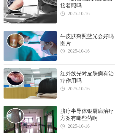
接着照吗
2025-10-16
牛皮肤癣照蓝光会好吗
图片
2025-10-16
红外线光对皮肤病有治
疗作用吗
2025-10-16
脐疗半导体银屑病治疗
方案有哪些药啊
2025-10-16