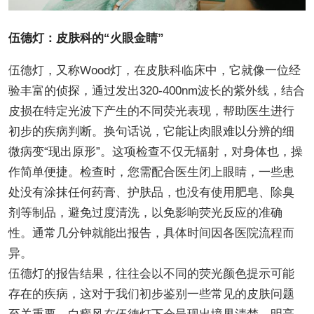
伍德灯：皮肤科的“火眼金睛”
伍德灯，又称Wood灯，在皮肤科临床中，它就像一位经
验丰富的侦探，通过发出320-400nm波长的紫外线，结合
皮损在特定光波下产生的不同荧光表现，帮助医生进行
初步的疾病判断。换句话说，它能让肉眼难以分辨的细
微病变“现出原形”。这项检查不仅无辐射，对身体也，操
作简单便捷。检查时，您需配合医生闭上眼睛，一些患
处没有涂抹任何药膏、护肤品，也没有使用肥皂、除臭
剂等制品，避免过度清洗，以免影响荧光反应的准确
性。通常几分钟就能出报告，具体时间因各医院流程而
异。
伍德灯的报告结果，往往会以不同的荧光颜色提示可能
存在的疾病，这对于我们初步鉴别一些常见的皮肤问题