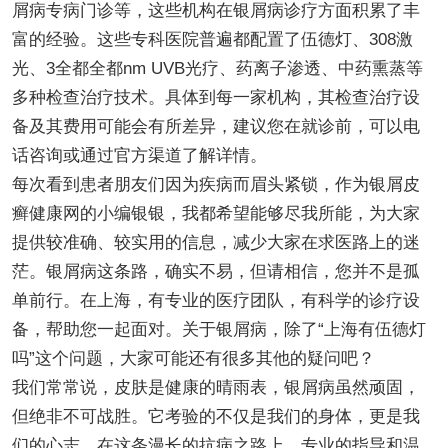
屑病专病门诊等，这些机构在银屑病诊疗方面积累了丰
富的经验。这些专科医院普遍都配置了伍德灯、308激
光、3全都全都nm UVB光疗、药离子渗透、中药熏蒸等
多种检查治疗技术。具体到每一家机构，其检查治疗设
备及其费用可能会有所差异，建议您在就诊前，可以电
话咨询或通过官方渠道了解详情。
每次看到患者朋友们因为疾病而眉头紧锁，作为银屑皮
癣健康网的小编银银，我都希望能够尽我所能，为大家
提供较准确、较实用的信息，减少大家在求医路上的迷
茫。银屑病这条路，确实不易，但请相信，您并不是孤
单前行。在上海，有专业的医疗团队，有科学的诊疗设
备，帮助您一起面对。关于银屑病，除了“上海有伍德灯
吗”这个问题，大家可能还有很多其他的疑问吧？
我们常常说，皮肤是健康的晴雨表，银屑病虽然顽固，
但绝非不可战胜。它考验的不仅是我们的身体，更是我
们的心志。在这条漫长的抗病之路上，专业的指导和温