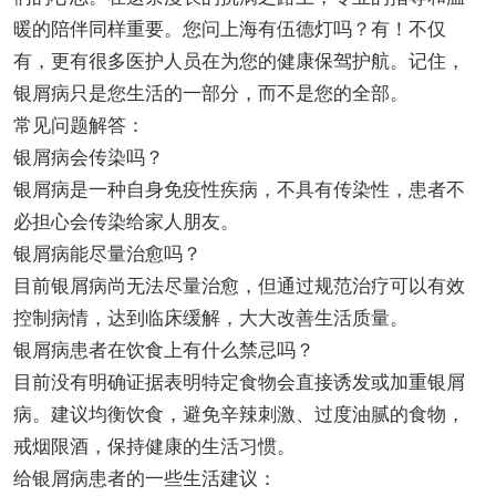
暖的陪伴同样重要。您问上海有伍德灯吗？有！不仅
有，更有很多医护人员在为您的健康保驾护航。记住，
银屑病只是您生活的一部分，而不是您的全部。
常见问题解答：
银屑病会传染吗？
银屑病是一种自身免疫性疾病，不具有传染性，患者不
必担心会传染给家人朋友。
银屑病能尽量治愈吗？
目前银屑病尚无法尽量治愈，但通过规范治疗可以有效
控制病情，达到临床缓解，大大改善生活质量。
银屑病患者在饮食上有什么禁忌吗？
目前没有明确证据表明特定食物会直接诱发或加重银屑
病。建议均衡饮食，避免辛辣刺激、过度油腻的食物，
戒烟限酒，保持健康的生活习惯。
给银屑病患者的一些生活建议：