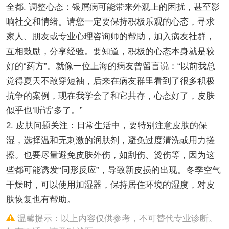
全都. 调整心态：银屑病可能带来外观上的困扰，甚至影
响社交和情绪。请您一定要保持积极乐观的心态，寻求
家人、朋友或专业心理咨询师的帮助，加入病友社群，
互相鼓励，分享经验。要知道，积极的心态本身就是较
好的“药方”。就像一位上海的病友曾留言说：“以前我总
觉得夏天不敢穿短袖，后来在病友群里看到了很多积极
抗争的案例，现在我学会了和它共存，心态好了，皮肤
似乎也‘听话’多了。”
2. 皮肤问题关注：日常生活中，要特别注意皮肤的保
湿，选择温和无刺激的润肤剂，避免过度清洗或用力搓
擦。也要尽量避免皮肤外伤，如刮伤、烫伤等，因为这
些都可能诱发“同形反应”，导致新皮损的出现。冬季空气
干燥时，可以使用加湿器，保持居住环境的湿度，对皮
肤恢复也有帮助。
温馨提示：以上内容仅供参考，不可替代专业诊断。