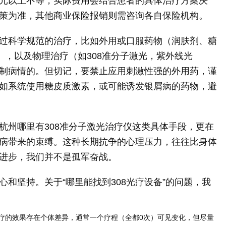
元以上不等，实际费用会结合患者的具体治疗方案决
策为准，其他商业保险报销则需咨询各自保险机构。
过科学规范的治疗，比如外用或口服药物（润肤剂、糖
），以及物理治疗（如308准分子激光，紫外线光
制病情的。但切记，要禁止应用刺激性强的外用药，谨
如系统使用糖皮质激素，或可能诱发银屑病的药物，避
杭州哪里有308准分子激光治疗仪这类具体手段，更在
病带来的束缚。这种长期抗争的心理压力，往往比身体
进步，我们并不是孤军奋战。
和坚持。关于“哪里能找到308光疗设备”的问题，我
治疗的效果存在个体差异，通常一个疗程（全都0次）可见变化，但尽量