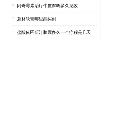
?
阿奇霉素治疗牛皮癣吗多久见效
?
蒽林软膏哪里能买到
?
盐酸依匹斯汀胶囊多久一个疗程是几天