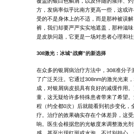
覆盖的银白色鳞屑，以及伴随的瘙痒、灼
方，发病率似乎比南方更高一些，这或许
受的不是身体上的不适，而是那种被误解
裤，我们却要严严实实地遮盖，那种滋味
是皮肤问题，它更是一场对患者心理和社
308激光：冰城“战癣”的新选择
在众多的银屑病治疗方法中，308准分子
了广泛关注。它通过308nm的激光光
成，对银屑病皮损具有良好的减缓作用。
童，这无疑给许多特殊患者带来了希望。治
程（约全都0次）后就能看到初步变化，全
疗。治疗的效果确实存在个体差异，这受
响。医生会根据您的光敏度来调整激光剂
感，甚至出现红斑或水泡，不过别担心，这