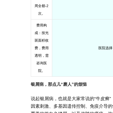
周全都-2
次。
费用构
成
：按光
斑面积收
费，费用
医院选择
透明，需
咨询医
院。
银屑病，那点儿“磨人”的烦恼
说起银屑病，也就是大家常说的“牛皮癣
因素刺激、多基因遗传控制、免疫介导的