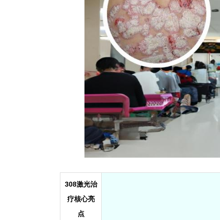
308激光治
疗核心亮
点