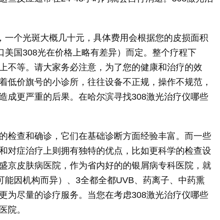
的，一个光斑大概几十元，具体费用会根据您的皮损面积
口美国308光在价格上略有差异）而定。整个疗程下
上不等。请大家务必注意，为了您的健康和治疗的效
着低价旗号的小诊所，往往设备不正规，操作不规范，
造成更严重的后果。在哈尔滨寻找308激光治疗仪哪些
的检查和确诊，它们在基础诊断方面经验丰富。而一些
和对症治疗上则拥有独特的优点，比如更科学的检查设
盛京皮肤病医院，作为省内好的的银屑病专科医院，就
可能因机构而异）、3全都全都UVB、药离子、中药熏
更为尽量的诊疗服务。当您在考虑308激光治疗仪哪些
医院。