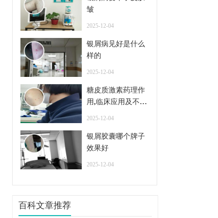
皱
2025-12-04
银屑病见好是什么
样的
2025-12-04
糖皮质激素药理作
用,临床应用及不良
反应
2025-12-04
银屑胶囊哪个牌子
效果好
2025-12-04
百科文章推荐