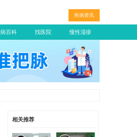
疾病资讯
疾病百科
找医院
慢性湿疹
相关推荐