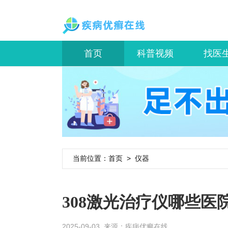
首页
科普视频
找医
当前位置：
首页
>
仪器
308激光治疗仪哪些医
2025-09-03 来源：
疾病优癣在线